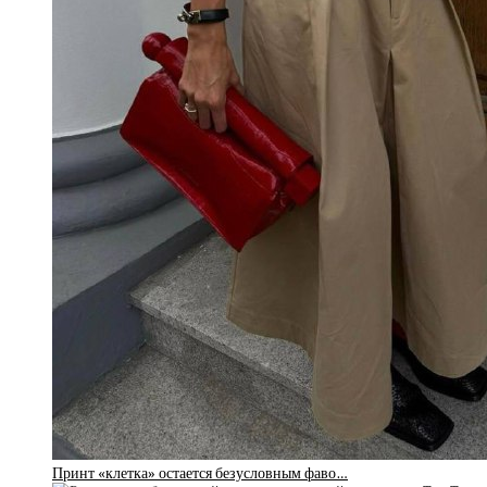
Принт «клетка» остается безусловным фаво…