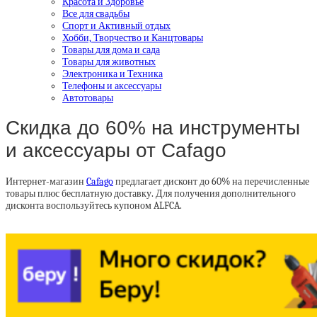
Красота и Здоровье
Все для свадьбы
Спорт и Активный отдых
Хобби, Творчество и Канцтовары
Товары для дома и сада
Товары для животных
Электроника и Техника
Телефоны и аксессуары
Автотовары
Скидка до 60% на инструменты
и аксессуары от Cafago
Интернет-магазин
Cafago
предлагает дисконт до 60% на перечисленные
товары плюс бесплатную доставку. Для получения дополнительного
дисконта воспользуйтесь купоном ALFCA.