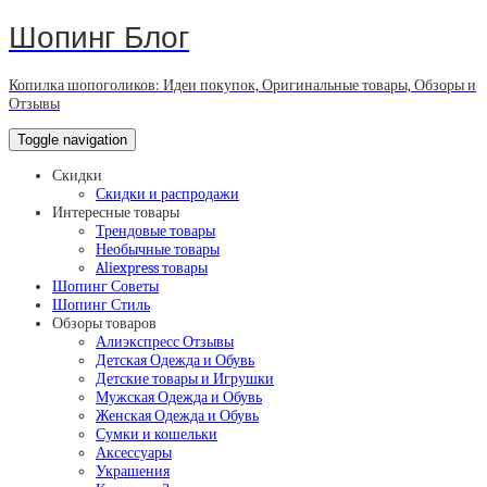
Шопинг Блог
Копилка шопоголиков: Идеи покупок, Оригинальные товары, Обзоры и
Отзывы
Toggle navigation
Скидки
Скидки и распродажи
Интересные товары
Трендовые товары
Необычные товары
Aliexpress товары
Шопинг Советы
Шопинг Стиль
Обзоры товаров
Алиэкспресс Отзывы
Детская Одежда и Обувь
Детские товары и Игрушки
Мужская Одежда и Обувь
Женская Одежда и Обувь
Сумки и кошельки
Аксессуары
Украшения