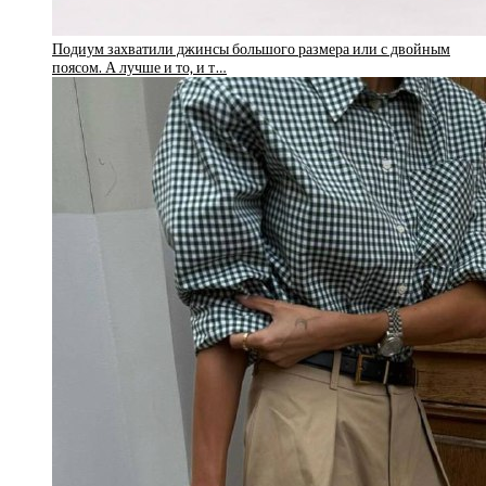
Подиум захватили джинсы большого размера или с двойным
поясом. А лучше и то, и т…