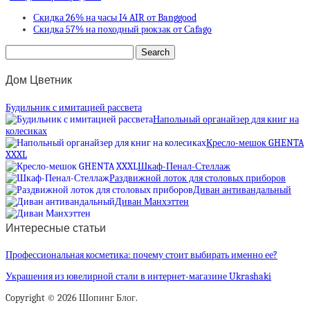
Скидка 26% на часы I4 AIR от Banggood
Скидка 57% на походный рюкзак от Сafago
Дом Цветник
Будильник с имитацией рассвета
Напольный органайзер для книг на
колесиках
Кресло-мешок GHENTA
XXXL
Шкаф-Пенал-Стеллаж
Раздвижной лоток для столовых приборов
Диван антивандальный
Диван Манхэттен
Интересные статьи
Профессиональная косметика: почему стоит выбирать именно ее?
Украшения из ювелирной стали в интернет-магазине Ukrashaki
Copyright © 2026 Шопинг Блог.