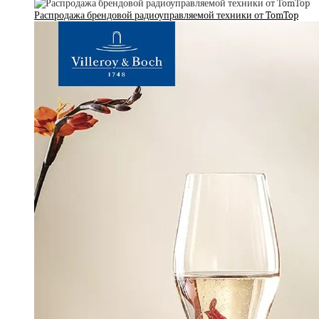
Распродажа брендовой радиоуправляемой техники от TomTop