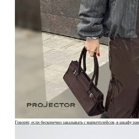
Говорят, если бесконечно заказывать с маркетплейсов, в шкафу р