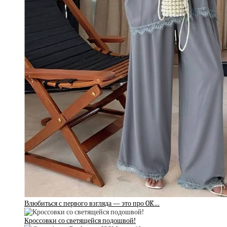
Влюбиться с первого взгляда — это про OK…
Кроссовки со светящейся подошвой!