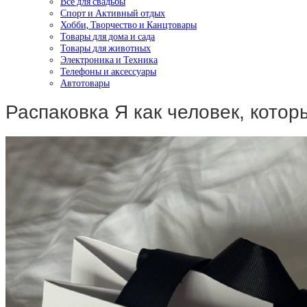
Все для свадьбы
Спорт и Активный отдых
Хобби, Творчество и Канцтовары
Товары для дома и сада
Товары для животных
Электроника и Техника
Телефоны и аксессуары
Автотовары
Распаковка Я как человек, кото