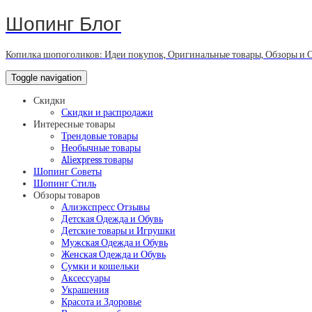
Шопинг Блог
Копилка шопоголиков: Идеи покупок, Оригинальные товары, Обзоры и 
Toggle navigation
Скидки
Скидки и распродажи
Интересные товары
Трендовые товары
Необычные товары
Aliexpress товары
Шопинг Советы
Шопинг Стиль
Обзоры товаров
Алиэкспресс Отзывы
Детская Одежда и Обувь
Детские товары и Игрушки
Мужская Одежда и Обувь
Женская Одежда и Обувь
Сумки и кошельки
Аксессуары
Украшения
Красота и Здоровье