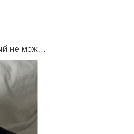
рый не мож…