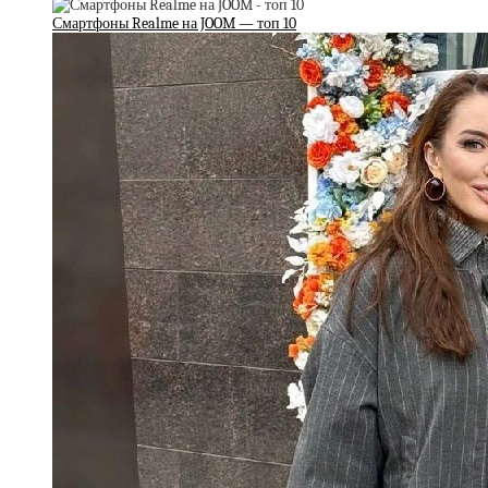
Смартфоны Realme на JOOM — топ 10