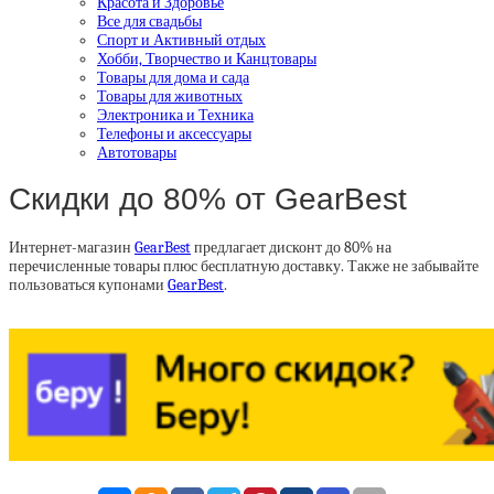
Красота и Здоровье
Все для свадьбы
Спорт и Активный отдых
Хобби, Творчество и Канцтовары
Товары для дома и сада
Товары для животных
Электроника и Техника
Телефоны и аксессуары
Автотовары
Скидки до 80% от GearBest
Интернет-магазин
GearBest
предлагает дисконт до 80% на
перечисленные товары плюс бесплатную доставку. Также не забывайте
пользоваться купонами
GearBest
.