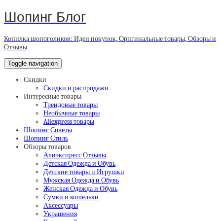
Шопинг Блог
Копилка шопоголиков: Идеи покупок, Оригинальные товары, Обзоры и
Отзывы
Toggle navigation
Скидки
Скидки и распродажи
Интересные товары
Трендовые товары
Необычные товары
Aliexpress товары
Шопинг Советы
Шопинг Стиль
Обзоры товаров
Алиэкспресс Отзывы
Детская Одежда и Обувь
Детские товары и Игрушки
Мужская Одежда и Обувь
Женская Одежда и Обувь
Сумки и кошельки
Аксессуары
Украшения