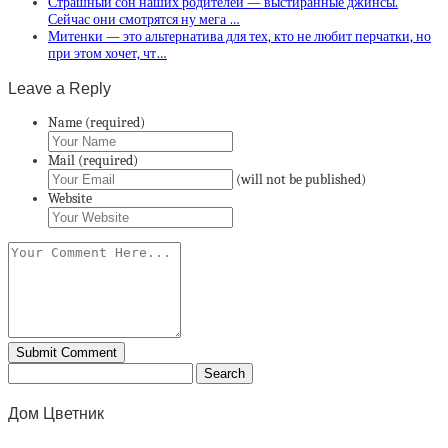
Страшный сон наших родителей — выстиранные джинсы.
Сейчас они смотрятся ну мега …
Митенки — это альтернатива для тех, кто не любит перчатки, но
при этом хочет, чт…
Leave a Reply
Name (required)
Mail (required)
(will not be published)
Website
Дом Цветник