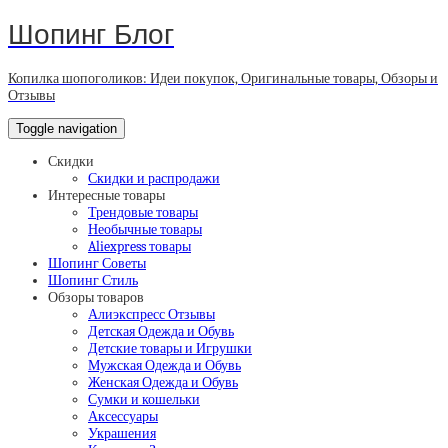
Шопинг Блог
Копилка шопоголиков: Идеи покупок, Оригинальные товары, Обзоры и
Отзывы
Toggle navigation
Скидки
Скидки и распродажи
Интересные товары
Трендовые товары
Необычные товары
Aliexpress товары
Шопинг Советы
Шопинг Стиль
Обзоры товаров
Алиэкспресс Отзывы
Детская Одежда и Обувь
Детские товары и Игрушки
Мужская Одежда и Обувь
Женская Одежда и Обувь
Сумки и кошельки
Аксессуары
Украшения