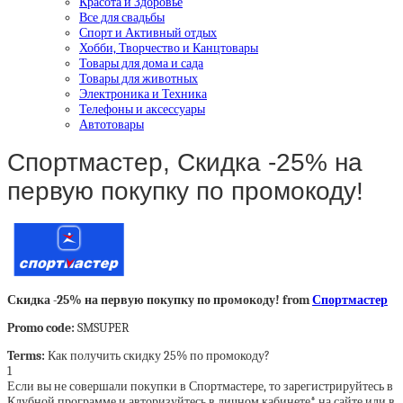
Красота и Здоровье
Все для свадьбы
Спорт и Активный отдых
Хобби, Творчество и Канцтовары
Товары для дома и сада
Товары для животных
Электроника и Техника
Телефоны и аксессуары
Автотовары
Спортмастер, Скидка -25% на
первую покупку по промокоду!
Скидка -25% на первую покупку по промокоду! from
Спортмастер
Promo code:
SMSUPER
Terms:
Как получить скидку 25% по промокоду?
1
Если вы не совершали покупки в Спортмастере, то зарегистрируйтесь в
Клубной программе и авторизуйтесь в личном кабинете* на сайте или в