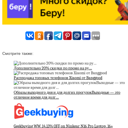
Смотрите также:
Дополнительно 20% скидки по промо на ру…
Распродажа топовых телефонов Xiaomi от Banggood
Образы выходного дня и для долгих прогулокВыходные — это
отличное время для долг…
Geekbuying WW, 14.13% OFF on Ninkear N16 Pro Laptop, 16»