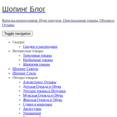
Шопинг Блог
Копилка шопоголиков: Идеи покупок, Оригинальные товары, Обзоры и
Отзывы
Toggle navigation
Скидки
Скидки и распродажи
Интересные товары
Трендовые товары
Необычные товары
Aliexpress товары
Шопинг Советы
Шопинг Стиль
Обзоры товаров
Алиэкспресс Отзывы
Детская Одежда и Обувь
Детские товары и Игрушки
Мужская Одежда и Обувь
Женская Одежда и Обувь
Сумки и кошельки
Аксессуары
Украшения