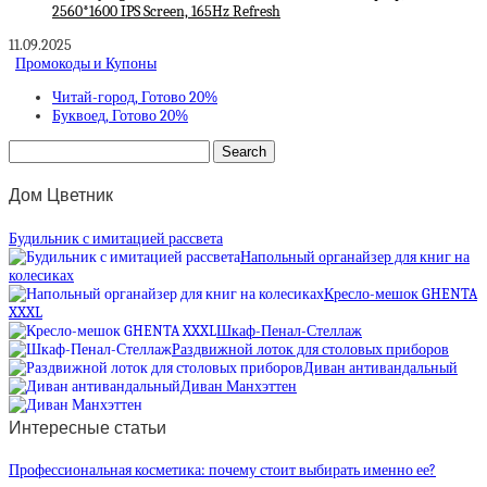
2560*1600 IPS Screen, 165Hz Refresh
11.09.2025
Промокоды и Купоны
Читай-город, Готово 20%
Буквоед, Готово 20%
Дом Цветник
Будильник с имитацией рассвета
Напольный органайзер для книг на
колесиках
Кресло-мешок GHENTA
XXXL
Шкаф-Пенал-Стеллаж
Раздвижной лоток для столовых приборов
Диван антивандальный
Диван Манхэттен
Интересные статьи
Профессиональная косметика: почему стоит выбирать именно ее?