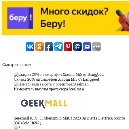
Смотрите также:
Скидка 20% на смартфон Xiaomi Mi5 от Banggood
Измеритель высоты протектора Steelman
Geekmall [CPS] IT, Shengmilo MX03 2023 Bicicletta Elettrica Sconto
30€ (Solo 1169€)