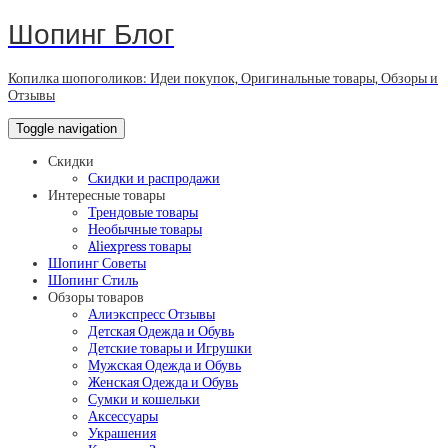
Шопинг Блог
Копилка шопоголиков: Идеи покупок, Оригинальные товары, Обзоры и
Отзывы
Toggle navigation
Скидки
Скидки и распродажи
Интересные товары
Трендовые товары
Необычные товары
Aliexpress товары
Шопинг Советы
Шопинг Стиль
Обзоры товаров
Алиэкспресс Отзывы
Детская Одежда и Обувь
Детские товары и Игрушки
Мужская Одежда и Обувь
Женская Одежда и Обувь
Сумки и кошельки
Аксессуары
Украшения