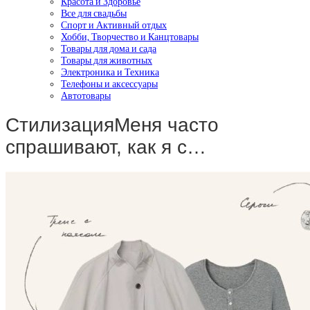
Красота и Здоровье
Все для свадьбы
Спорт и Активный отдых
Хобби, Творчество и Канцтовары
Товары для дома и сада
Товары для животных
Электроника и Техника
Телефоны и аксессуары
Автотовары
СтилизацияМеня часто
спрашивают, как я с…