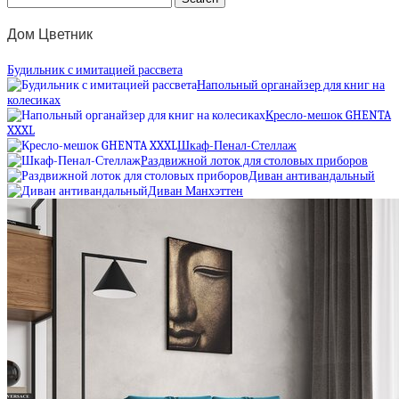
Дом Цветник
Будильник с имитацией рассвета
Напольный органайзер для книг на
колесиках
Кресло-мешок GHENTA
XXXL
Шкаф-Пенал-Стеллаж
Раздвижной лоток для столовых приборов
Диван антивандальный
Диван Манхэттен