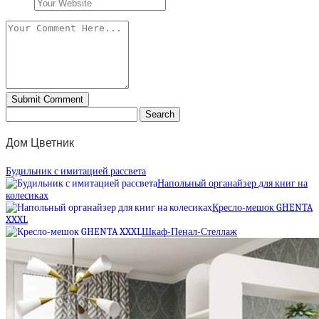
Дом Цветник
Будильник с имитацией рассвета
Напольный органайзер для книг на
колесиках
Кресло-мешок GHENTA
XXXL
Шкаф-Пенал-Стеллаж