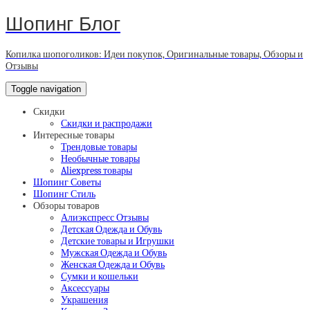
Шопинг Блог
Копилка шопоголиков: Идеи покупок, Оригинальные товары, Обзоры и
Отзывы
Toggle navigation
Скидки
Скидки и распродажи
Интересные товары
Трендовые товары
Необычные товары
Aliexpress товары
Шопинг Советы
Шопинг Стиль
Обзоры товаров
Алиэкспресс Отзывы
Детская Одежда и Обувь
Детские товары и Игрушки
Мужская Одежда и Обувь
Женская Одежда и Обувь
Сумки и кошельки
Аксессуары
Украшения