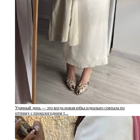
Удачный день — это когда новая юбка идеально совпала по
оттенку с прошлогодним т…