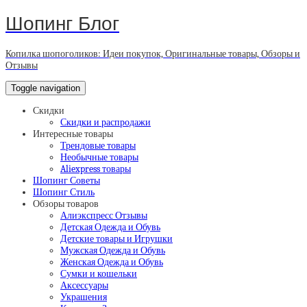
Шопинг Блог
Копилка шопоголиков: Идеи покупок, Оригинальные товары, Обзоры и
Отзывы
Toggle navigation
Скидки
Скидки и распродажи
Интересные товары
Трендовые товары
Необычные товары
Aliexpress товары
Шопинг Советы
Шопинг Стиль
Обзоры товаров
Алиэкспресс Отзывы
Детская Одежда и Обувь
Детские товары и Игрушки
Мужская Одежда и Обувь
Женская Одежда и Обувь
Сумки и кошельки
Аксессуары
Украшения