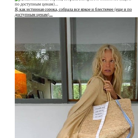
Я, как истинная сорока, собрала все яркое и блестючее (еще и по
доступным ценам)…