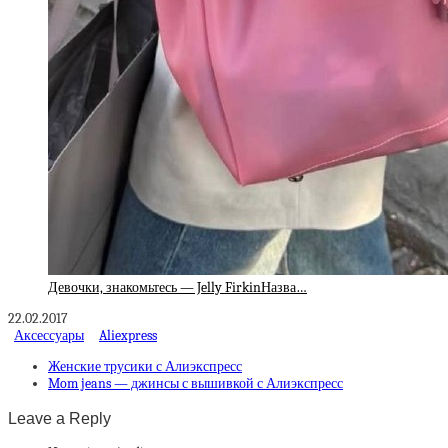
Девочки, знакомьтесь — Jelly FirkinНазва…
22.02.2017
Аксессуары
Aliexpress
Женские трусики с Алиэкспресс
Mom jeans — джинсы с вышивкой с Алиэкспресс
Leave a Reply