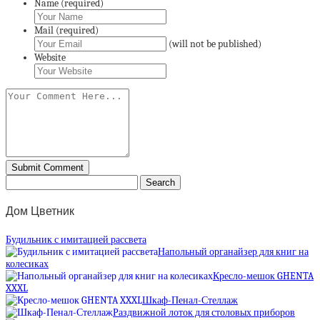
Name (required)
Mail (required)
(will not be published)
Website
Дом Цветник
Будильник с имитацией рассвета
Напольный органайзер для книг на
колесиках
Кресло-мешок GHENTA
XXXL
Шкаф-Пенал-Стеллаж
Раздвижной лоток для столовых приборов