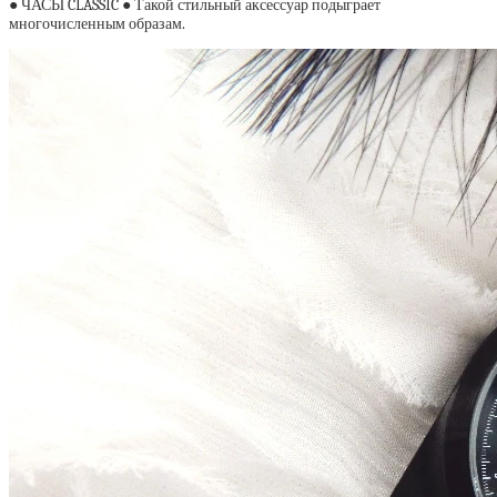
● ЧАСЫ CLASSIC ● Такой стильный аксессуар подыграет
многочисленным образам.