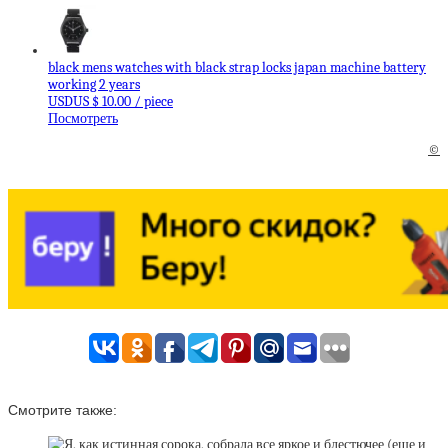
black mens watches with black strap locks japan machine battery
working 2 years
USDUS $ 10.00 / piece
Посмотреть
©
Смотрите также: