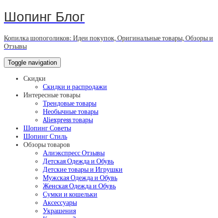
Шопинг Блог
Копилка шопоголиков: Идеи покупок, Оригинальные товары, Обзоры и
Отзывы
Toggle navigation
Скидки
Скидки и распродажи
Интересные товары
Трендовые товары
Необычные товары
Aliexpress товары
Шопинг Советы
Шопинг Стиль
Обзоры товаров
Алиэкспресс Отзывы
Детская Одежда и Обувь
Детские товары и Игрушки
Мужская Одежда и Обувь
Женская Одежда и Обувь
Сумки и кошельки
Аксессуары
Украшения