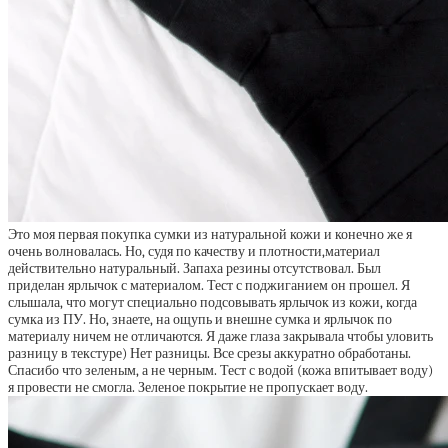
Это моя первая покупка сумки из натуральной кожи и конечно же я
очень волновалась. Но, судя по качеству и плотности,материал
действительно натуральный. Запаха резины отсутствовал. Был
приделан ярлычок с материалом. Тест с поджиганием он прошел. Я
слышала, что могут специально подсовывать ярлычок из кожи, когда
сумка из ПУ. Но, знаете, на ощупь и внешне сумка и ярлычок по
материалу ничем не отличаются. Я даже глаза закрывала чтобы уловить
разницу в текстуре) Нет разницы. Все срезы аккуратно обработаны.
Спасибо что зеленым, а не черным. Тест с водой (кожа впитывает воду)
я провести не смогла. Зеленое покрытие не пропускает воду.