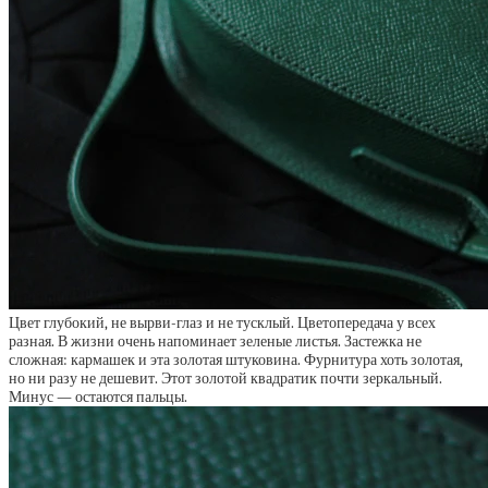
Цвет глубокий, не вырви-глаз и не тусклый. Цветопередача у всех
разная. В жизни очень напоминает зеленые листья. Застежка не
сложная: кармашек и эта золотая штуковина. Фурнитура хоть золотая,
но ни разу не дешевит. Этот золотой квадратик почти зеркальный.
Минус — остаются пальцы.