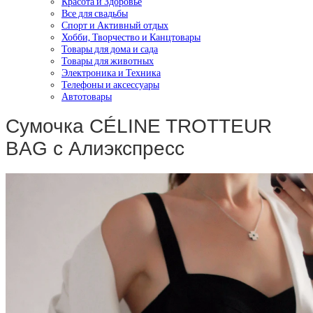
Красота и Здоровье
Все для свадьбы
Спорт и Активный отдых
Хобби, Творчество и Канцтовары
Товары для дома и сада
Товары для животных
Электроника и Техника
Телефоны и аксессуары
Автотовары
Сумочка CÉLINE TROTTEUR
BAG с Алиэкспресс