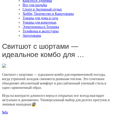
Красота и Здоровье
Все для свадьбы
Спорт и Активный отдых
Хобби, Творчество и Канцтовары
Товары для дома и сада
Товары для животных
Электроника и Техника
Телефоны и аксессуары
Автотовары
Свитшот с шортами —
идеальное комбо для …
Свитшот с шортами — идеальное комбо для переменчивой погоды,
когда утренний холодок сменяется дневным теплом. Это сочетание
объединяет абсолютный комфорт и расслабленный уличный стиль в
один гармоничный образ.
Игра на контрасте длинного верха и открытых ног всегда выглядит
актуально и динамично. Универсальный выбор для долгих прогулок и
ленивых выходных
😉
Sela