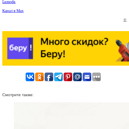
Lamoda
Канал в Мах
©
Смотрите также: