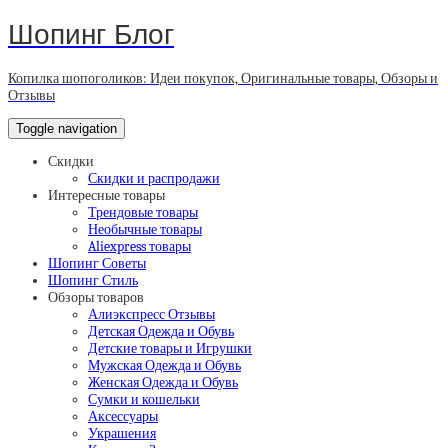
Шопинг Блог
Копилка шопоголиков: Идеи покупок, Оригинальные товары, Обзоры и
Отзывы
Toggle navigation
Скидки
Скидки и распродажи
Интересные товары
Трендовые товары
Необычные товары
Aliexpress товары
Шопинг Советы
Шопинг Стиль
Обзоры товаров
Алиэкспресс Отзывы
Детская Одежда и Обувь
Детские товары и Игрушки
Мужская Одежда и Обувь
Женская Одежда и Обувь
Сумки и кошельки
Аксессуары
Украшения