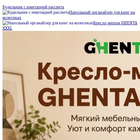
Будильник с имитацией рассвета
Напольный органайзер для книг на
колесиках
Кресло-мешок GHENTA
XXXL