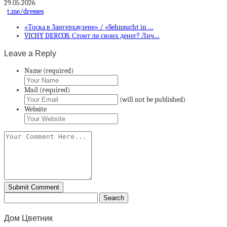
29.05.2026
t.me/dresses
«Тоска в Зангерхаузене» / «Sehnsucht in …
VICHY DERCOS. Стоит ли своих денег? Лич…
Leave a Reply
Name (required)
Mail (required)
(will not be published)
Website
Дом Цветник