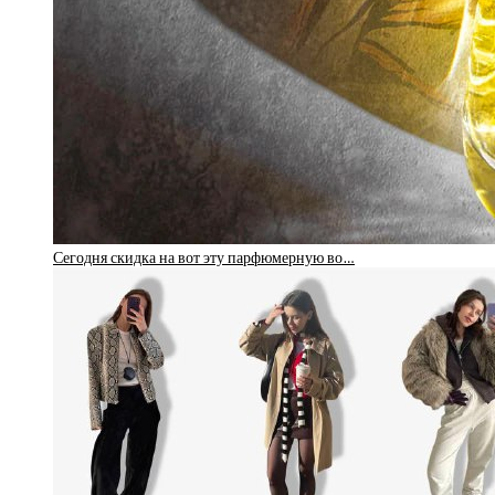
Сегодня скидка на вот эту парфюмерную во…