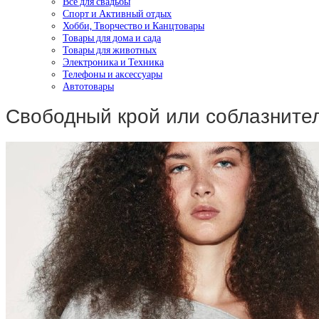
Все для свадьбы
Спорт и Активный отдых
Хобби, Творчество и Канцтовары
Товары для дома и сада
Товары для животных
Электроника и Техника
Телефоны и аксессуары
Автотовары
Свободный крой или соблазните