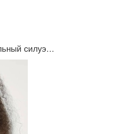
льный силуэ…