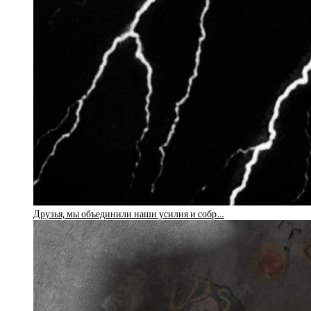
Друзья, мы объединили наши усилия и собр…