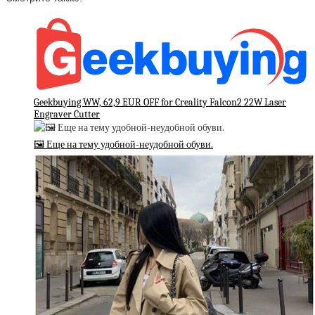
Geekbuying WW, 62,9 EUR OFF for Creality Falcon2 22W Laser
Engraver Cutter
🖼 Еще на тему удобной-неудобной обуви.