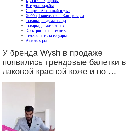
Красота и Здоровье
Все для свадьбы
Спорт и Активный отдых
Хобби, Творчество и Канцтовары
Товары для дома и сада
Товары для животных
Электроника и Техника
Телефоны и аксессуары
Автотовары
У бренда Wysh в продаже
появились трендовые балетки в
лаковой красной коже и по …