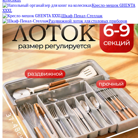
колесиках
Кресло-мешок GHENTA
XXXL
Шкаф-Пенал-Стеллаж
Раздвижной лоток для столовых приборов