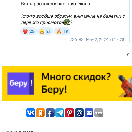
©
Смотрите также: