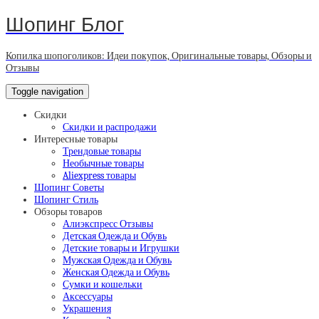
Шопинг Блог
Копилка шопоголиков: Идеи покупок, Оригинальные товары, Обзоры и
Отзывы
Toggle navigation
Скидки
Скидки и распродажи
Интересные товары
Трендовые товары
Необычные товары
Aliexpress товары
Шопинг Советы
Шопинг Стиль
Обзоры товаров
Алиэкспресс Отзывы
Детская Одежда и Обувь
Детские товары и Игрушки
Мужская Одежда и Обувь
Женская Одежда и Обувь
Сумки и кошельки
Аксессуары
Украшения