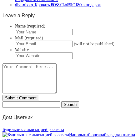
divanboss, Кровать BOSS CLASSIC 180 в подарок
Leave a Reply
Name (required)
Mail (required)
(will not be published)
Website
Дом Цветник
Будильник с имитацией рассвета
Напольный органайзер для книг на