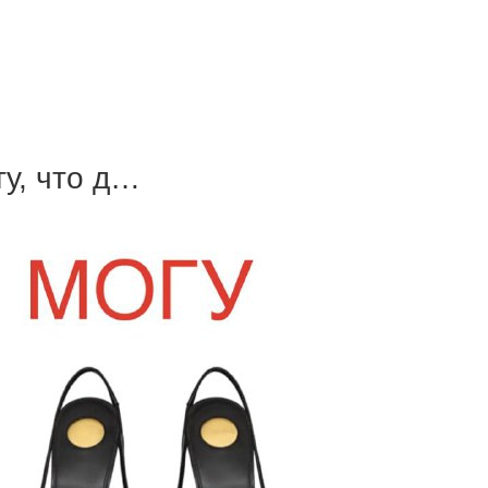
гу, что д…