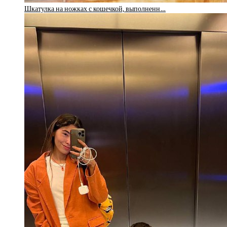
Шкатулка на ножках с кошечкой, выполненн…