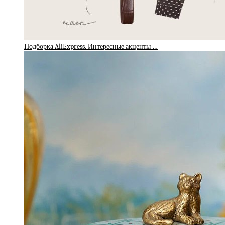
Подборка AliExpress. Интересные акценты …