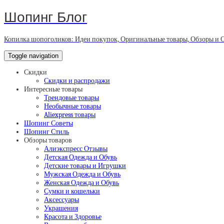
Шопинг Блог
Копилка шопоголиков: Идеи покупок, Оригинальные товары, Обзоры и 
Toggle navigation
Скидки
Скидки и распродажи
Интересные товары
Трендовые товары
Необычные товары
Aliexpress товары
Шопинг Советы
Шопинг Стиль
Обзоры товаров
Алиэкспресс Отзывы
Детская Одежда и Обувь
Детские товары и Игрушки
Мужская Одежда и Обувь
Женская Одежда и Обувь
Сумки и кошельки
Аксессуары
Украшения
Красота и Здоровье