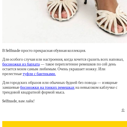
В Selfmade просто прекрасная обувная коллекция.
Для особого случая или настроения, когда хочется сразить всех наповал,
босоножки из бархата
— такое переплетение ремешков по сей день
остается моим самым любимым. Очень украшает ножку. Или
прелестные
туфли с бантиками.
Для городских образов или обычных будней без повода — изящные
замшевые
босоножки на тонких ремешках
на невысоком каблучке с
трендовой квадратной формой мыса.
Selfmade, вам лайк!
©