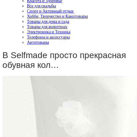
Красота и Здоровье
Все для свадьбы
Спорт и Активный отдых
Хобби, Творчество и Канцтовары
Товары для дома и сада
Товары для животных
Электроника и Техника
Телефоны и аксессуары
Автотовары
В Selfmade просто прекрасная
обувная кол…