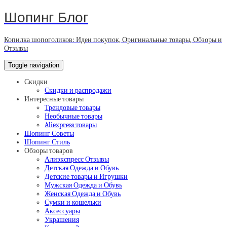
Шопинг Блог
Копилка шопоголиков: Идеи покупок, Оригинальные товары, Обзоры и
Отзывы
Toggle navigation
Скидки
Скидки и распродажи
Интересные товары
Трендовые товары
Необычные товары
Aliexpress товары
Шопинг Советы
Шопинг Стиль
Обзоры товаров
Алиэкспресс Отзывы
Детская Одежда и Обувь
Детские товары и Игрушки
Мужская Одежда и Обувь
Женская Одежда и Обувь
Сумки и кошельки
Аксессуары
Украшения