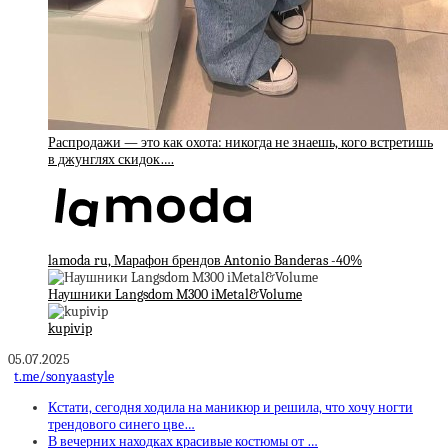
Распродажи — это как охота: никогда не знаешь, кого встретишь
в джунглях скидок….
lamoda ru, Марафон брендов Antonio Banderas -40%
Наушники Langsdom M300 iMetal&Volume
kupivip
05.07.2025
t.me/sonyaastyle
Кстати, сегодня ходила на маникюр и решила, что хочу ногти
трендового синего цве…
В вечерних находках красивые костюмы от …