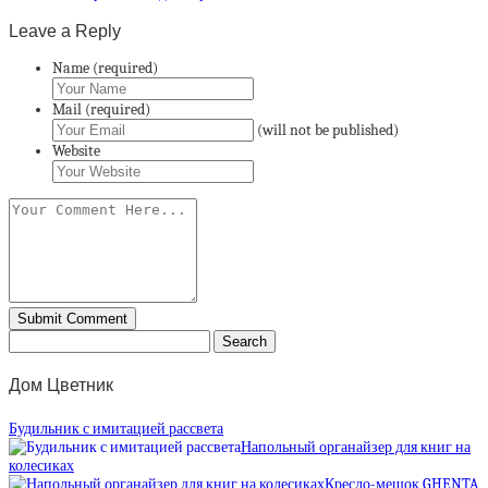
Leave a Reply
Name (required)
Mail (required)
(will not be published)
Website
Дом Цветник
Будильник с имитацией рассвета
Напольный органайзер для книг на
колесиках
Кресло-мешок GHENTA