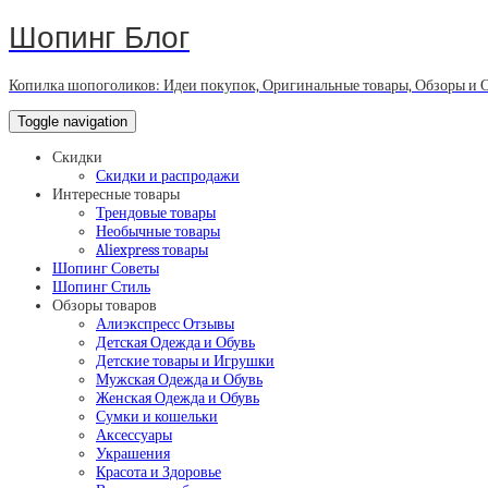
Шопинг Блог
Копилка шопоголиков: Идеи покупок, Оригинальные товары, Обзоры и 
Toggle navigation
Скидки
Скидки и распродажи
Интересные товары
Трендовые товары
Необычные товары
Aliexpress товары
Шопинг Советы
Шопинг Стиль
Обзоры товаров
Алиэкспресс Отзывы
Детская Одежда и Обувь
Детские товары и Игрушки
Мужская Одежда и Обувь
Женская Одежда и Обувь
Сумки и кошельки
Аксессуары
Украшения
Красота и Здоровье