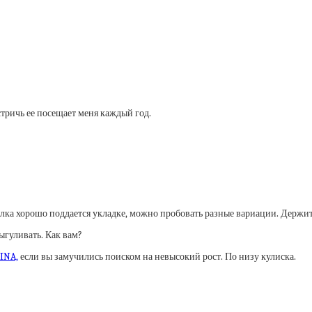
стричь ее посещает меня каждый год.
елка хорошо поддается укладке, можно пробовать разные вариации. Держитс
ыгуливать. Как вам?
INA,
если вы замучились поиском на невысокий рост. По низу кулиска.