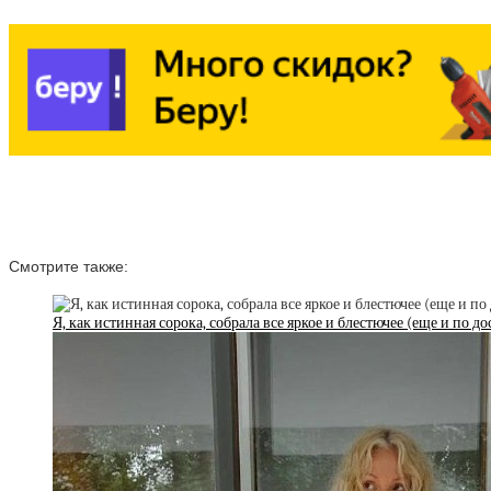
Смотрите также:
Я, как истинная сорока, собрала все яркое и блестючее (еще и по 