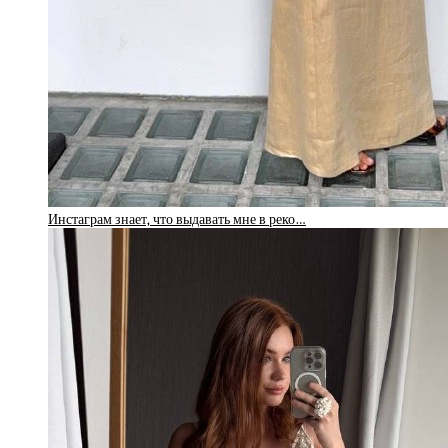
Инстаграм знает, что выдавать мне в реко…