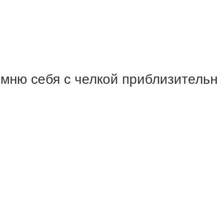
ню себя с челкой приблизительн