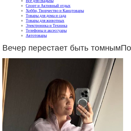
Все для свадьбы
Спорт и Активный отдых
Хобби, Творчество и Канцтовары
Товары для дома и сада
Товары для животных
Электроника и Техника
Телефоны и аксессуары
Автотовары
Вечер перестает быть томнымПом