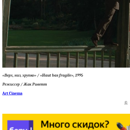
«Верх, низ, хрупко» / «Haut bas fragile», 1995
Режиссер / Жак Риветт
Art Cinema
©