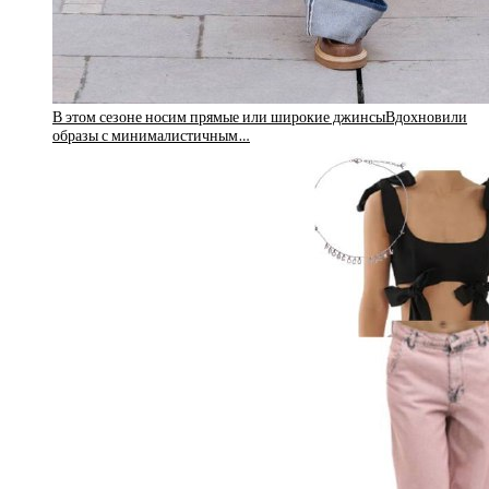
В этом сезоне носим прямые или широкие джинсыВдохновили
образы с минималистичным…