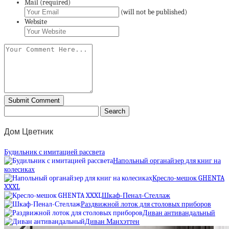
Mail (required)
(will not be published)
Website
Дом Цветник
Будильник с имитацией рассвета
Напольный органайзер для книг на
колесиках
Кресло-мешок GHENTA
XXXL
Шкаф-Пенал-Стеллаж
Раздвижной лоток для столовых приборов
Диван антивандальный
Диван Манхэттен