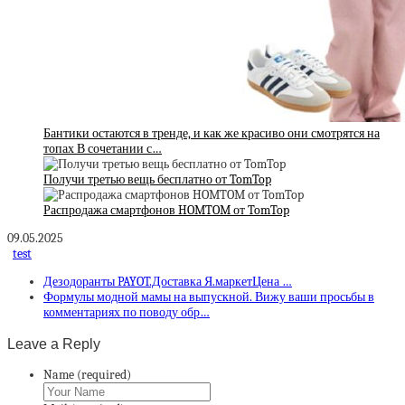
Бантики остаются в тренде, и как же красиво они смотрятся на
топах В сочетании с…
Получи третью вещь бесплатно от TomTop
Распродажа смартфонов HOMTOM от TomTop
09.05.2025
test
Дезодоранты PAYOT.Доставка Я.маркетЦена …
Формулы модной мамы на выпускной. Вижу ваши просьбы в
комментариях по поводу обр…
Leave a Reply
Name (required)