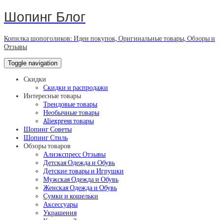
Шопинг Блог
Копилка шопоголиков: Идеи покупок, Оригинальные товары, Обзоры и
Отзывы
Toggle navigation
Скидки
Скидки и распродажи
Интересные товары
Трендовые товары
Необычные товары
Aliexpress товары
Шопинг Советы
Шопинг Стиль
Обзоры товаров
Алиэкспресс Отзывы
Детская Одежда и Обувь
Детские товары и Игрушки
Мужская Одежда и Обувь
Женская Одежда и Обувь
Сумки и кошельки
Аксессуары
Украшения