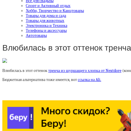
Все для свадьбы
Спорт и Активный отдых
Хобби, Творчество и Канцтовары
Товары для дома и сада
Товары для животных
Электроника и Техника
Телефоны и аксессуары
Автотовары
Влюбилась в этот оттенок тренч
Влюбилась в этот оттенок
тренча из шуршащего хлопка от Nextdore
(коне
Бюджетная альтернатива тоже имеется, вот
ссылка на Ali.