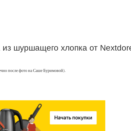
а из шуршащего хлопка от Nextdo
чно после фото на Саше Буримовой).