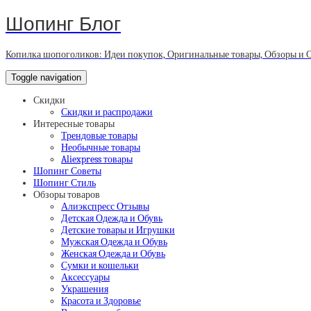
Шопинг Блог
Копилка шопоголиков: Идеи покупок, Оригинальные товары, Обзоры и 
Toggle navigation
Скидки
Скидки и распродажи
Интересные товары
Трендовые товары
Необычные товары
Aliexpress товары
Шопинг Советы
Шопинг Стиль
Обзоры товаров
Алиэкспресс Отзывы
Детская Одежда и Обувь
Детские товары и Игрушки
Мужская Одежда и Обувь
Женская Одежда и Обувь
Сумки и кошельки
Аксессуары
Украшения
Красота и Здоровье