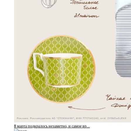
8 марта подкралось незаметно, и самое вр…