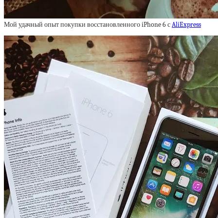
Мой удачный опыт покупки восстановленного iPhone 6 с
AliExpress