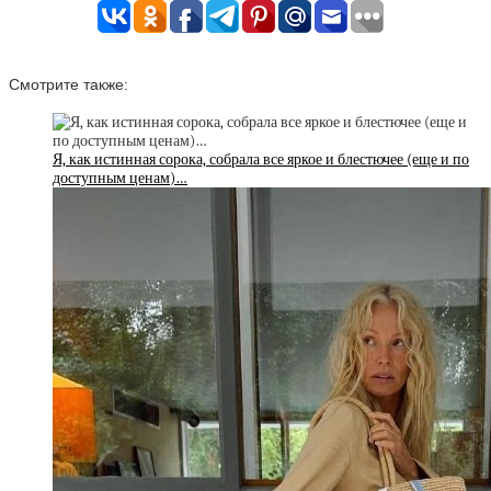
Смотрите также:
Я, как истинная сорока, собрала все яркое и блестючее (еще и по
доступным ценам)…