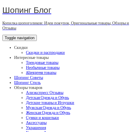
Шопинг Блог
Копилка шопоголиков: Идеи покупок, Оригинальные товары, Обзоры и
Отзывы
Toggle navigation
Скидки
Скидки и распродажи
Интересные товары
Трендовые товары
Необычные товары
Aliexpress товары
Шопинг Советы
Шопинг Стиль
Обзоры товаров
Алиэкспресс Отзывы
Детская Одежда и Обувь
Детские товары и Игрушки
Мужская Одежда и Обувь
Женская Одежда и Обувь
Сумки и кошельки
Аксессуары
Украшения