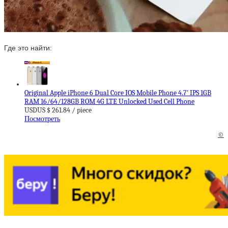
Где это найти:
Original Apple iPhone 6 Dual Core IOS Mobile Phone 4.7′ IPS 1GB
RAM 16/64/128GB ROM 4G LTE Unlocked Used Cell Phone
USDUS $ 261.84 / piece
Посмотреть
©