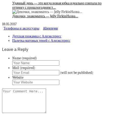
Удачный день — это когда новая юбка идеально совпала по
оттенку с прошлогодним т…
Девочки, знакомьтесь — Jelly FirkinНазва…
18.05.2017
Телефоны и аксессуары
Aliexpress
Детская пижамка с Алиэкспресс
Палетка матовых теней с Алиэкспресс
Leave a Reply
Name (required)
Mail (required)
(will not be published)
Website