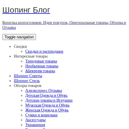
Шопинг Блог
Копилка шопоголиков: Идеи покупок, Оригинальные товары, Обзоры и
Отзывы
Toggle navigation
Скидки
Скидки и распродажи
Интересные товары
Трендовые товары
Необычные товары
Aliexpress товары
Шопинг Советы
Шопинг Стиль
Обзоры товаров
Алиэкспресс Отзывы
Детская Одежда и Обувь
Детские товары и Игрушки
Мужская Одежда и Обувь
Женская Одежда и Обувь
Сумки и кошельки
Аксессуары
Украшения