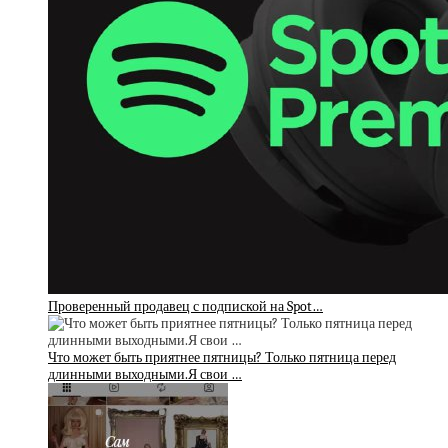
Проверенный продавец с подпиской на Spot…
Что может быть приятнее пятницы? Только пятница перед
длинными выходными.Я свои …