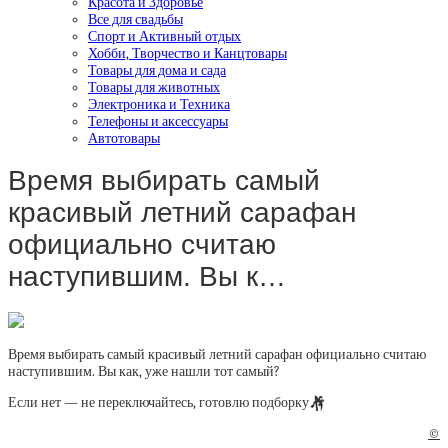
Красота и Здоровье
Все для свадьбы
Спорт и Активный отдых
Хобби, Творчество и Канцтовары
Товары для дома и сада
Товары для животных
Электроника и Техника
Телефоны и аксессуары
Автотовары
Время выбирать самый
красивый летний сарафан
официально считаю
наступившим. Вы к…
Время выбирать самый красивый летний сарафан официально считаю
наступившим. Вы как, уже нашли тот самый?
Если нет — не переключайтесь, готовлю подборку
🎶
©