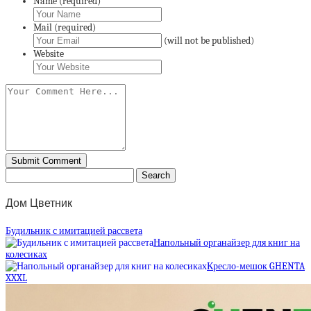
Name (required)
Mail (required)
(will not be published)
Website
Дом Цветник
Будильник с имитацией рассвета
Напольный органайзер для книг на
колесиках
Кресло-мешок GHENTA
XXXL