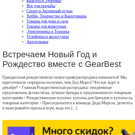
Красота и Здоровье
Все для свадьбы
Спорт и Активный отдых
Хобби, Творчество и Канцтовары
Товары для дома и сада
Товары для животных
Электроника и Техника
Телефоны и аксессуары
Автотовары
Встречаем Новый Год и
Рождество вместе с GearBest
Грандиозная рождественско-новогодняя распродажа начинается! Мы
приготовили сюрпризы получше, чем Дед Мороз! Что вас ждет в
декабре? • Главная Рождественская распродажа: ежедневные
предложения, флэшсэйлы, лучшие бренды и предложения по товарным
категориям • Рождественские купоны: купоны для брендов и купоны на
товарные категории • Присоединитесь к команде Деда Мороза: делитесь
и выигрывайте призы в игре, ведь это […]