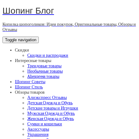
Шопинг Блог
Копилка шопоголиков: Идеи покупок, Оригинальные товары, Обзоры и
Отзывы
Toggle navigation
Скидки
Скидки и распродажи
Интересные товары
Трендовые товары
Необычные товары
Aliexpress товары
Шопинг Советы
Шопинг Стиль
Обзоры товаров
Алиэкспресс Отзывы
Детская Одежда и Обувь
Детские товары и Игрушки
Мужская Одежда и Обувь
Женская Одежда и Обувь
Сумки и кошельки
Аксессуары
Украшения