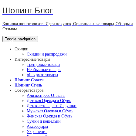
Шопинг Блог
Копилка шопоголиков: Идеи покупок, Оригинальные товары, Обзоры и
Отзывы
Toggle navigation
Скидки
Скидки и распродажи
Интересные товары
Трендовые товары
Необычные товары
Aliexpress товары
Шопинг Советы
Шопинг Стиль
Обзоры товаров
Алиэкспресс Отзывы
Детская Одежда и Обувь
Детские товары и Игрушки
Мужская Одежда и Обувь
Женская Одежда и Обувь
Сумки и кошельки
Аксессуары
Украшения