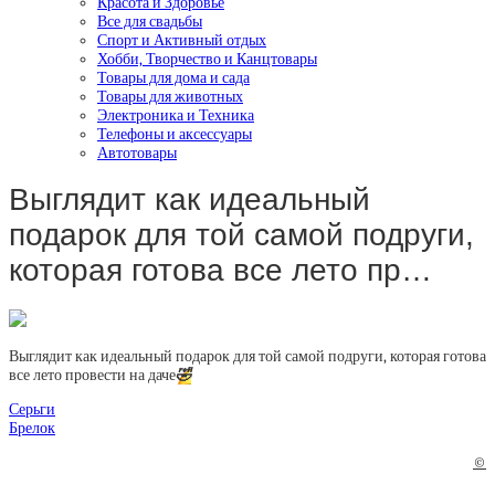
Красота и Здоровье
Все для свадьбы
Спорт и Активный отдых
Хобби, Творчество и Канцтовары
Товары для дома и сада
Товары для животных
Электроника и Техника
Телефоны и аксессуары
Автотовары
Выглядит как идеальный
подарок для той самой подруги,
которая готова все лето пр…
Выглядит как идеальный подарок для той самой подруги, которая готова
все лето провести на даче
🤣
Серьги
Брелок
©