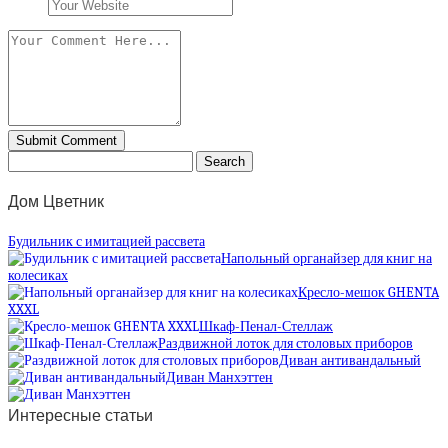
Дом Цветник
Будильник с имитацией рассвета
Напольный органайзер для книг на
колесиках
Кресло-мешок GHENTA
XXXL
Шкаф-Пенал-Стеллаж
Раздвижной лоток для столовых приборов
Диван антивандальный
Диван Манхэттен
Интересные статьи