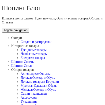
Шопинг Блог
Копилка шопоголиков: Идеи покупок, Оригинальные товары, Обзоры и
Отзывы
Toggle navigation
Скидки
Скидки и распродажи
Интересные товары
Трендовые товары
Необычные товары
Aliexpress товары
Шопинг Советы
Шопинг Стиль
Обзоры товаров
Алиэкспресс Отзывы
Детская Одежда и Обувь
Детские товары и Игрушки
Мужская Одежда и Обувь
Женская Одежда и Обувь
Сумки и кошельки
Аксессуары
Украшения