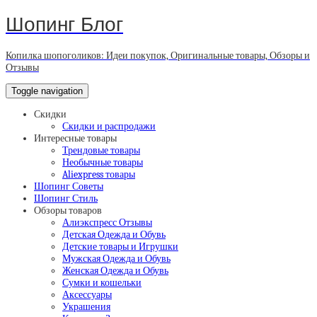
Шопинг Блог
Копилка шопоголиков: Идеи покупок, Оригинальные товары, Обзоры и
Отзывы
Toggle navigation
Скидки
Скидки и распродажи
Интересные товары
Трендовые товары
Необычные товары
Aliexpress товары
Шопинг Советы
Шопинг Стиль
Обзоры товаров
Алиэкспресс Отзывы
Детская Одежда и Обувь
Детские товары и Игрушки
Мужская Одежда и Обувь
Женская Одежда и Обувь
Сумки и кошельки
Аксессуары
Украшения