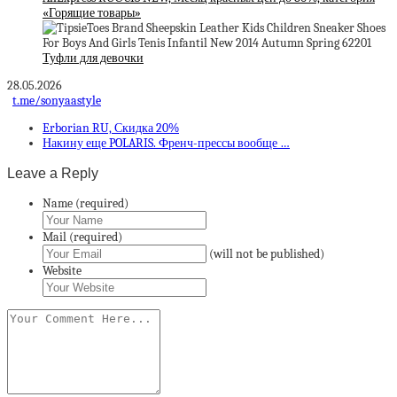
«Горящие товары»
Туфли для девочки
28.05.2026
t.me/sonyaastyle
Erborian RU, Скидка 20%
Накину еще POLARIS. Френч-прессы вообще …
Leave a Reply
Name (required)
Mail (required)
(will not be published)
Website