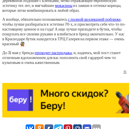
деревянной подошве с клепками, четко отражающие европейскую
эстетику тех лет, и мягчайшие
мокасины
из замши в оттенке корицы,
которые легко комбинировать в любой образ.
А вообще, обязательно познакомьтесь
с полной коллекцией поближе,
чтобы лучше разбираться в эстетике 70-х, и присмотреть себе что-то по-
настоящему ценное и на года! А еще лучше приходите в бутик, чтобы
пощупать все своими руками и влюбиться в бренд окончательно. У нас
в Краснодаре бутик находится в ТРЦ Галерея на первом этаже — очень
красивый
😍
До 31 мая у бренда
проходит распродажа,
и, надеюсь, мой пост станет
отличным вдохновением для вас пополнить свой гардероб чем-то
культовым и очень качественным.
©