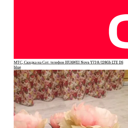
МТС, Скидка на Сот. телефон HUAWEI Nova Y73 8/128Gb LTE DS
blue