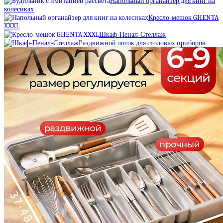
Напольный органайзер для книг на
колесиках
Кресло-мешок GHENTA
XXXL
Шкаф-Пенал-Стеллаж
Раздвижной лоток для столовых приборов