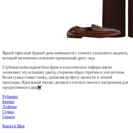
Яркий офисный будний день начинается с сочного салатового акцента,
который мгновенно освежает привычный дресс-код.
Глубокая шоколадная база брюк и классические лоферы мягко
заземляют эту вспышку цвета, сохраняя образ строгим и элегантным.
Белая сумка ставит точку, добавляя аутфиту легкости и летней
прохлады. Идеальный баланс делового стиля и смелого настроения для
продуктивного дня
💓
Рубашка
Брюки
Лоферы
Сумка
Серьги
Канал в Max