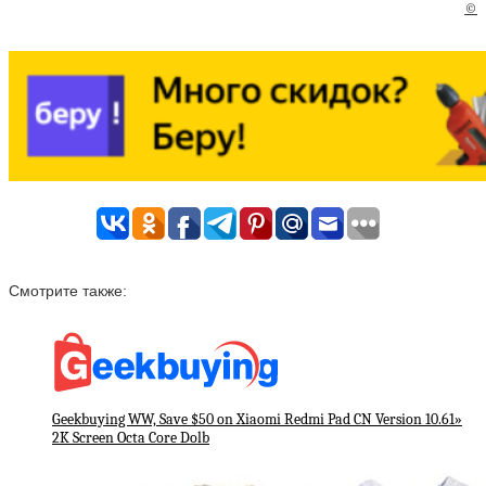
©
Смотрите также:
Geekbuying WW, Save $50 on Xiaomi Redmi Pad CN Version 10.61»
2K Screen Octa Core Dolb