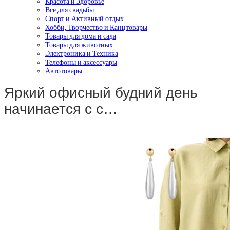
Красота и Здоровье
Все для свадьбы
Спорт и Активный отдых
Хобби, Творчество и Канцтовары
Товары для дома и сада
Товары для животных
Электроника и Техника
Телефоны и аксессуары
Автотовары
Яркий офисный будний день
начинается с с…