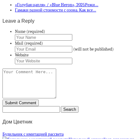
«Голубая цапля» / «Blue Heron», 2025Режи…
Гамаки разной стоимости с озона. Как все…
Leave a Reply
Name (required)
Mail (required)
(will not be published)
Website
Дом Цветник
Будильник с имитацией рассвета