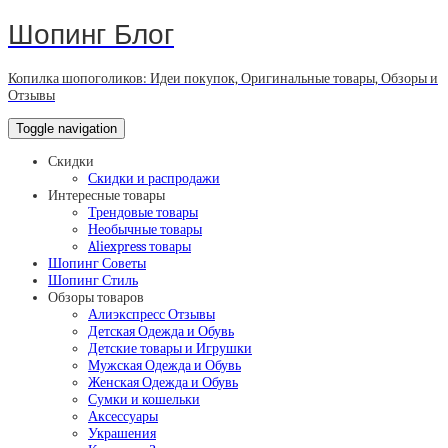
Шопинг Блог
Копилка шопоголиков: Идеи покупок, Оригинальные товары, Обзоры и
Отзывы
Toggle navigation
Скидки
Скидки и распродажи
Интересные товары
Трендовые товары
Необычные товары
Aliexpress товары
Шопинг Советы
Шопинг Стиль
Обзоры товаров
Алиэкспресс Отзывы
Детская Одежда и Обувь
Детские товары и Игрушки
Мужская Одежда и Обувь
Женская Одежда и Обувь
Сумки и кошельки
Аксессуары
Украшения