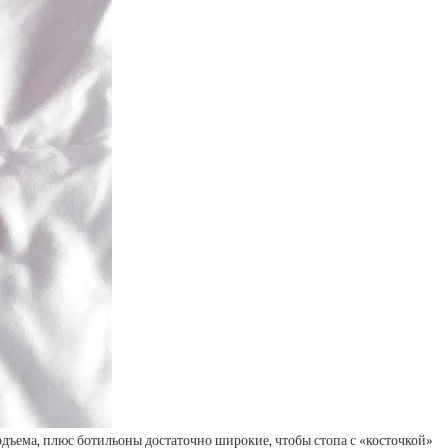
одъема, плюс ботильоны достаточно широкие, чтобы стопа с «косточкой»