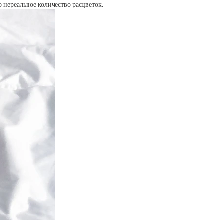
 нереальное количество расцветок.