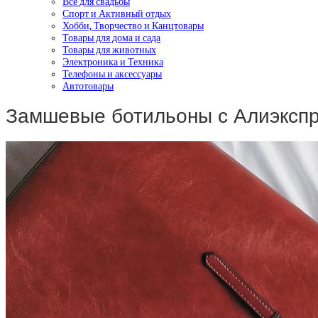
Все для свадьбы
Спорт и Активный отдых
Хобби, Творчество и Канцтовары
Товары для дома и сада
Товары для животных
Электроника и Техника
Телефоны и аксессуары
Автотовары
Замшевые ботильоны с Алиэксп