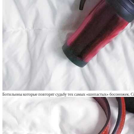
Ботильоны которые повторят судьбу тех самых «шипастых» босоножек. Ско