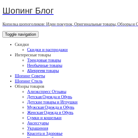
Шопинг Блог
Копилка шопоголиков: Идеи покупок, Оригинальные товары, Обзоры и 
Toggle navigation
Скидки
Скидки и распродажи
Интересные товары
Трендовые товары
Необычные товары
Aliexpress товары
Шопинг Советы
Шопинг Стиль
Обзоры товаров
Алиэкспресс Отзывы
Детская Одежда и Обувь
Детские товары и Игрушки
Мужская Одежда и Обувь
Женская Одежда и Обувь
Сумки и кошельки
Аксессуары
Украшения
Красота и Здоровье