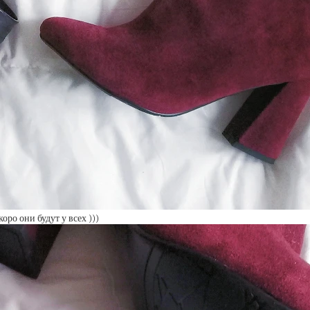
ро они будут у всех )))