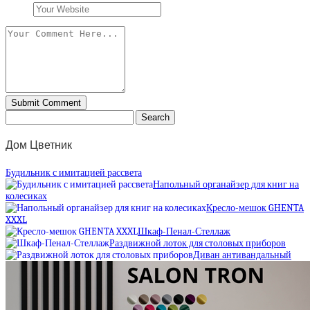
Дом Цветник
Будильник с имитацией рассвета
Напольный органайзер для книг на
колесиках
Кресло-мешок GHENTA
XXXL
Шкаф-Пенал-Стеллаж
Раздвижной лоток для столовых приборов
Диван антивандальный