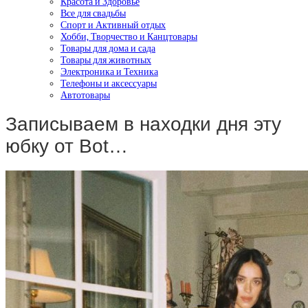
Красота и Здоровье
Все для свадьбы
Спорт и Активный отдых
Хобби, Творчество и Канцтовары
Товары для дома и сада
Товары для животных
Электроника и Техника
Телефоны и аксессуары
Автотовары
Записываем в находки дня эту
юбку от Bot…