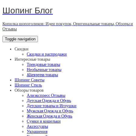
Шопинг Блог
Копилка шопоголиков: Идеи покупок, Оригинальные товары, Обзоры и
Отзывы
Toggle navigation
Скидки
Скидки и распродажи
Интересные товары
Трендовые товары
Необычные товары
Aliexpress товары
Шопинг Советы
Шопинг Стиль
Обзоры товаров
Алиэкспресс Отзывы
Детская Одежда и Обувь
Детские товары и Игрушки
Мужская Одежда и Обувь
Женская Одежда и Обувь
Сумки и кошельки
Аксессуары
Украшения