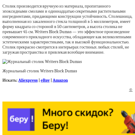
Столик производится вручную из материала, пропитанного
эпоксидными смолами и одиннадцатью секретными растительными
ингредиентами, придающими конструкции устойчивость. Столешница,
выполненная из закаленного стекла толщиной в 5 миллиметров, имеет
форму квадрата со стороной в 50 сантиметров, а высота столика не
превышает 45 см. Writers Block Dumas — это эффектное произведение
современного прикладного искусства, обладающее как великолепными
эстетическими характеристиками, так и высокой функциональностью.
Столик прекрасно смотрится в интерьерах гостиных любых стилей, не
загружая пространства и привлекая всеобщее внимание.
Журнальный столик Writers Block Dumas
Искать:
Aliexpress
|
eBay
|
Amazon
©