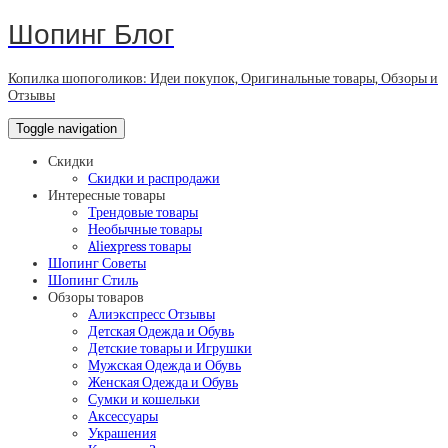
Шопинг Блог
Копилка шопоголиков: Идеи покупок, Оригинальные товары, Обзоры и
Отзывы
Toggle navigation
Скидки
Скидки и распродажи
Интересные товары
Трендовые товары
Необычные товары
Aliexpress товары
Шопинг Советы
Шопинг Стиль
Обзоры товаров
Алиэкспресс Отзывы
Детская Одежда и Обувь
Детские товары и Игрушки
Мужская Одежда и Обувь
Женская Одежда и Обувь
Сумки и кошельки
Аксессуары
Украшения