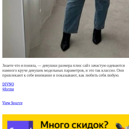
Знаете что я поняла, — девушки размера плюс сайз зачастую одеваются
намного круче девушек модельных параметров, и это так классно. Они
привлекают к себе внимание и показывают, как любить себя любую.
DIVNO
4forms
View Source