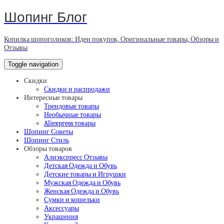
Шопинг Блог
Копилка шопоголиков: Идеи покупок, Оригинальные товары, Обзоры и
Отзывы
Toggle navigation
Скидки
Скидки и распродажи
Интересные товары
Трендовые товары
Необычные товары
Aliexpress товары
Шопинг Советы
Шопинг Стиль
Обзоры товаров
Алиэкспресс Отзывы
Детская Одежда и Обувь
Детские товары и Игрушки
Мужская Одежда и Обувь
Женская Одежда и Обувь
Сумки и кошельки
Аксессуары
Украшения