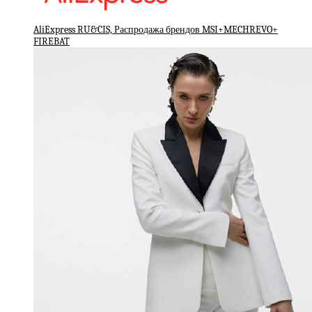
AliExpress RU&CIS, Распродажа брендов MSI+MECHREVO+
FIREBAT