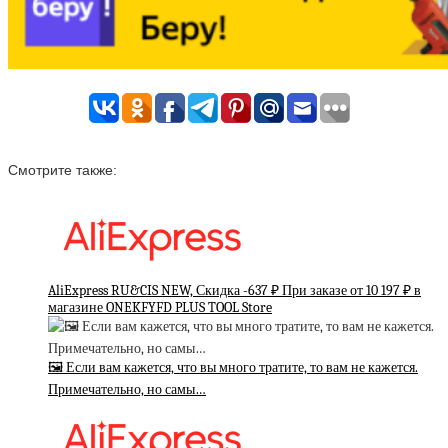
Смотрите также:
AliExpress RU&CIS NEW, Скидка -637 ₽ При заказе от 10 197 ₽ в
магазине ONEKFYFD PLUS TOOL Store
🖼 Если вам кажется, что вы много тратите, то вам не кажется.
Примечательно, но самы…