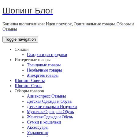
Шопинг Блог
Копилка шопоголиков: Идеи покупок, Оригинальные товары, Обзоры и
Отзывы
Toggle navigation
Скидки
Скидки и распродажи
Интересные товары
Трендовые товары
Необычные товары
Aliexpress товары
Шопинг Советы
Шопинг Стиль
Обзоры товаров
Алиэкспресс Отзывы
Детская Одежда и Обувь
Детские товары и Игрушки
Мужская Одежда и Обувь
Женская Одежда и Обувь
Сумки и кошельки
Аксессуары
Украшения