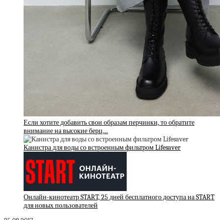
Если хотите добавить свои образам перчинки, то обратите
внимание на высокие берц…
Канистра для воды со встроенным фильтром Lifesaver
Онлайн-кинотеатр START, 25 дней бесплатного доступа на START
для новых пользователей