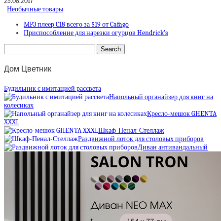
25.08.2017
Необычные товары
MP3 плеер C18 всего за $19 от Cafago
Приспособление для нарезки огурцов Hendrick’s
Дом Цветник
Будильник с имитацией рассвета
Напольный органайзер для книг на
колесиках
Кресло-мешок GHENTA
XXXL
Шкаф-Пенал-Стеллаж
Раздвижной лоток для столовых приборов
Диван антивандальный