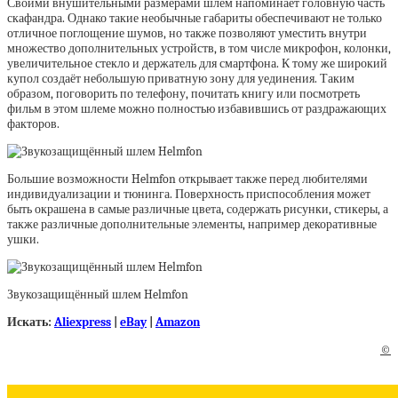
Своими внушительными размерами шлем напоминает головную часть
скафандра. Однако такие необычные габариты обеспечивают не только
отличное поглощение шумов, но также позволяют уместить внутри
множество дополнительных устройств, в том числе микрофон, колонки,
увеличительное стекло и держатель для смартфона. К тому же широкий
купол создаёт небольшую приватную зону для уединения. Таким
образом, поговорить по телефону, почитать книгу или посмотреть
фильм в этом шлеме можно полностью избавившись от раздражающих
факторов.
Большие возможности Helmfon открывает также перед любителями
индивидуализации и тюнинга. Поверхность приспособления может
быть окрашена в самые различные цвета, содержать рисунки, стикеры, а
также различные дополнительные элементы, например декоративные
ушки.
Звукозащищённый шлем Helmfon
Искать:
Aliexpress
|
eBay
|
Amazon
©