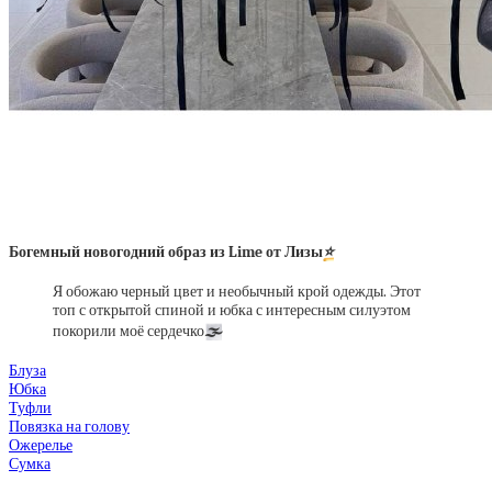
Богемный новогодний образ из Lime от Лизы
⭐️
Я обожаю черный цвет и необычный крой одежды. Этот
топ с открытой спиной и юбка с интересным силуэтом
покорили моё сердечко
🌫
Блуза
Юбка
Туфли
Повязка на голову
Ожерелье
Сумка