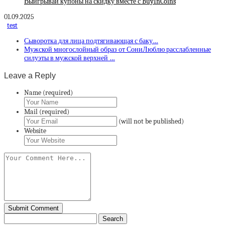
Выигрывай купоны на скидку вместе с BuyInCoins
01.09.2025
test
Сыворотка для лица подтягивающая с баку…
Мужской многослойный образ от СониЛюблю расслабленные
силуэты в мужской верхней …
Leave a Reply
Name (required)
Mail (required)
(will not be published)
Website