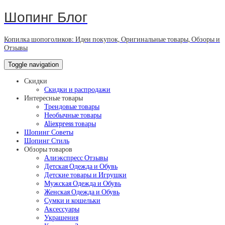
Шопинг Блог
Копилка шопоголиков: Идеи покупок, Оригинальные товары, Обзоры и
Отзывы
Toggle navigation
Скидки
Скидки и распродажи
Интересные товары
Трендовые товары
Необычные товары
Aliexpress товары
Шопинг Советы
Шопинг Стиль
Обзоры товаров
Алиэкспресс Отзывы
Детская Одежда и Обувь
Детские товары и Игрушки
Мужская Одежда и Обувь
Женская Одежда и Обувь
Сумки и кошельки
Аксессуары
Украшения