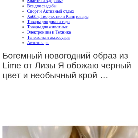
Красота и Здоровье
Все для свадьбы
Спорт и Активный отдых
Хобби, Творчество и Канцтовары
Товары для дома и сада
Товары для животных
Электроника и Техника
Телефоны и аксессуары
Автотовары
Богемный новогодний образ из
Lime от Лизы Я обожаю черный
цвет и необычный крой …