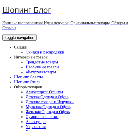
Шопинг Блог
Копилка шопоголиков: Идеи покупок, Оригинальные товары, Обзоры и
Отзывы
Toggle navigation
Скидки
Скидки и распродажи
Интересные товары
Трендовые товары
Необычные товары
Aliexpress товары
Шопинг Советы
Шопинг Стиль
Обзоры товаров
Алиэкспресс Отзывы
Детская Одежда и Обувь
Детские товары и Игрушки
Мужская Одежда и Обувь
Женская Одежда и Обувь
Сумки и кошельки
Аксессуары
Украшения