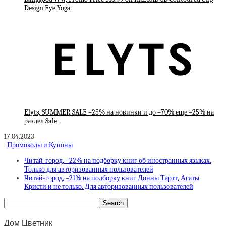
Design Eye Yoga
Elyts, SUMMER SALE –25% на новинки и до –70% еще –25% на
раздел Sale
17.04.2023
Промокоды и Купоны
Читай-город, –22% на подборку книг об иностранных языках.
Только для авторизованных пользователей
Читай-город, –21% на подборку книг Донны Тартт, Агаты
Кристи и не только. Для авторизованных пользователей
Дом Цветник