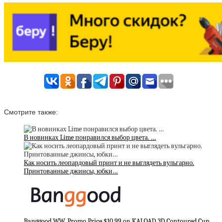
Смотрите также:
В новинках Lime понравился выбор цвета. …
Как носить леопардовый принт и не выглядеть вульгарно.
Принтованные джинсы, юбки…
Banggood WW, Promo Price $10.99 on KALOAD 3D Contoured Cup