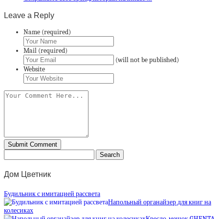
Leave a Reply
Name (required)
Mail (required)
(will not be published)
Website
Дом Цветник
Будильник с имитацией рассвета
Напольный органайзер для книг на
колесиках
Кресло-мешок GHENTA