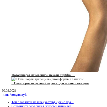
Фотоаппарат мгновенной печати Fujifilm I…
Юбка-шорты — лучший вариант для полных женщин
30.05.2026
t.me/sonyaastyle
Топ с завязкой на шее (халтер) нужно пра…
Сохраняйте себе бренд, который начинает …