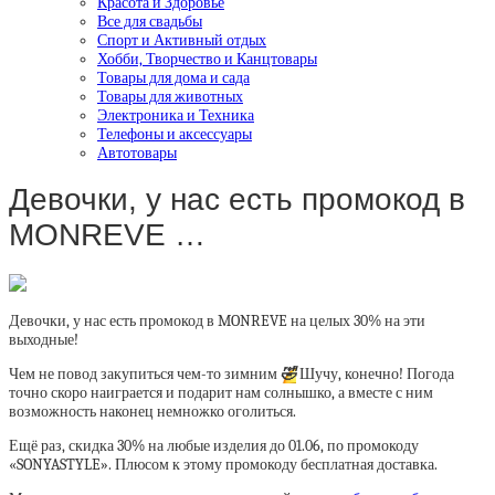
Красота и Здоровье
Все для свадьбы
Спорт и Активный отдых
Хобби, Творчество и Канцтовары
Товары для дома и сада
Товары для животных
Электроника и Техника
Телефоны и аксессуары
Автотовары
Девочки, у нас есть промокод в
MONREVE …
Девочки, у нас есть промокод в MONREVE на целых 30% на эти
выходные!
Чем не повод закупиться чем-то зимним
🤣
Шучу, конечно! Погода
точно скоро наиграется и подарит нам солнышко, а вместе с ним
возможность наконец немножко оголиться.
Ещё раз, скидка 30% на любые изделия до 01.06, по промокоду
«SONYASTYLE». Плюсом к этому промокоду бесплатная доставка.