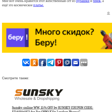
Мне вот очень нравится этот женственный сет из
рубашки
и
брюк,
а
ещё это космическое
платье.
©
Смотрите также:
Sunsky-online WW, 15% OFF by SUNSKY COUPON CODE:
EDA0046971 for For OPPO K11x Leather Phone C