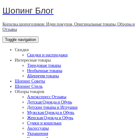
Шопинг Блог
Копилка шопоголиков: Идеи покупок, Оригинальные товары, Обзоры и
Отзывы
Toggle navigation
Скидки
Скидки и распродажи
Интересные товары
Трендовые товары
Необычные товары
Aliexpress товары
Шопинг Советы
Шопинг Стиль
Обзоры товаров
Алиэкспресс Отзывы
Детская Одежда и Обувь
Детские товары и Игрушки
Мужская Одежда и Обувь
Женская Одежда и Обувь
Сумки и кошельки
Аксессуары
Украшения