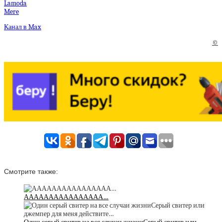
Lamoda
Mere
Канал в Max
©
Смотрите также:
АААААААААААААААА…