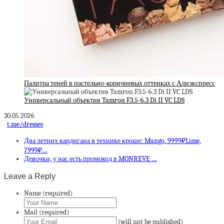
Палитра теней в пастельно-коричневых оттенках с Алиэкспресс
Универсальный объектив Tamron F3.5-6.3 Di II VC LDS
30.05.2026
t.me/dresses
Два летних кардигана в технике кроше: Mango, 9999₽Lime,
7999₽…
Девочки, у нас есть промокод в MONREVE …
Leave a Reply
Name (required)
Mail (required)
(will not be published)