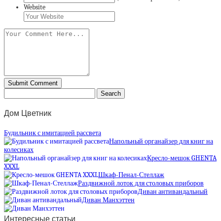
Website
Дом Цветник
Будильник с имитацией рассвета
Напольный органайзер для книг на
колесиках
Кресло-мешок GHENTA
XXXL
Шкаф-Пенал-Стеллаж
Раздвижной лоток для столовых приборов
Диван антивандальный
Диван Манхэттен
Интересные статьи