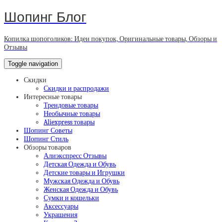
Шопинг Блог
Копилка шопоголиков: Идеи покупок, Оригинальные товары, Обзоры и
Отзывы
Toggle navigation
Скидки
Скидки и распродажи
Интересные товары
Трендовые товары
Необычные товары
Aliexpress товары
Шопинг Советы
Шопинг Стиль
Обзоры товаров
Алиэкспресс Отзывы
Детская Одежда и Обувь
Детские товары и Игрушки
Мужская Одежда и Обувь
Женская Одежда и Обувь
Сумки и кошельки
Аксессуары
Украшения