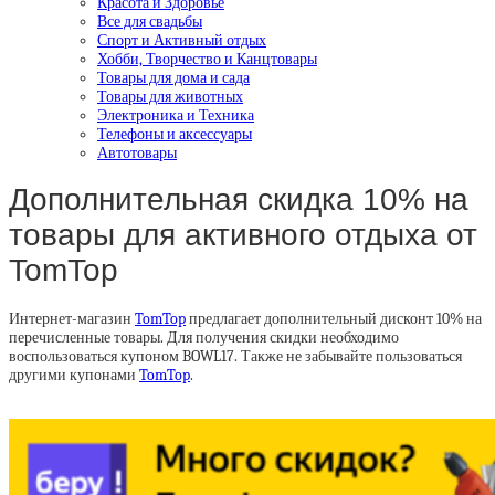
Красота и Здоровье
Все для свадьбы
Спорт и Активный отдых
Хобби, Творчество и Канцтовары
Товары для дома и сада
Товары для животных
Электроника и Техника
Телефоны и аксессуары
Автотовары
Дополнительная скидка 10% на
товары для активного отдыха от
TomTop
Интернет-магазин
TomTop
предлагает дополнительный дисконт 10% на
перечисленные товары. Для получения скидки необходимо
воспользоваться купоном BOWL17. Также не забывайте пользоваться
другими купонами
TomTop
.