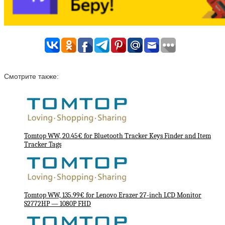
Смотрите также:
Tomtop WW, 20.45€ for Bluetooth Tracker Keys Finder and Item
Tracker Tags
Tomtop WW, 135.99€ for Lenovo Erazer 27-inch LCD Monitor
S2772HP — 1080P FHD