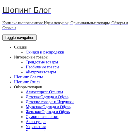
Шопинг Блог
Копилка шопоголиков: Идеи покупок, Оригинальные товары, Обзоры и
Отзывы
Toggle navigation
Скидки
Скидки и распродажи
Интересные товары
Трендовые товары
Необычные товары
Aliexpress товары
Шопинг Советы
Шопинг Стиль
Обзоры товаров
Алиэкспресс Отзывы
Детская Одежда и Обувь
Детские товары и Игрушки
Мужская Одежда и Обувь
Женская Одежда и Обувь
Сумки и кошельки
Аксессуары
Украшения