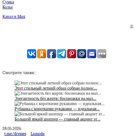
Сумка
Колье
Канал в Max
©
Смотрите также:
Этот стильный летний образ собран полнос…
Элегантность без жертв: босоножки на мал…
Рубашка с короткими рукавами — идеальная…
Большой яркий шоппер — главный акцент эт…
28.05.2026
t.me/dresses
Lamoda