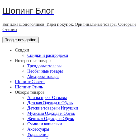
Шопинг Блог
Копилка шопоголиков: Идеи покупок, Оригинальные товары, Обзоры и
Отзывы
Toggle navigation
Скидки
Скидки и распродажи
Интересные товары
Трендовые товары
Необычные товары
Aliexpress товары
Шопинг Советы
Шопинг Стиль
Обзоры товаров
Алиэкспресс Отзывы
Детская Одежда и Обувь
Детские товары и Игрушки
Мужская Одежда и Обувь
Женская Одежда и Обувь
Сумки и кошельки
Аксессуары
Украшения