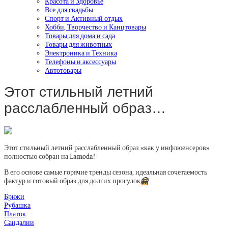
Красота и Здоровье
Все для свадьбы
Спорт и Активный отдых
Хобби, Творчество и Канцтовары
Товары для дома и сада
Товары для животных
Электроника и Техника
Телефоны и аксессуары
Автотовары
Этот стильный летний
расслабленный образ…
Этот стильный летний расслабленный образ «как у инфлюенсеров»
полностью собран на Lamoda!
В его основе самые горячие тренды сезона, идеальная сочетаемость
фактур и готовый образ для долгих прогулок
🤗
Брюки
Рубашка
Платок
Сандалии