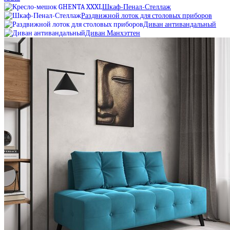
Шкаф-Пенал-Стеллаж
Раздвижной лоток для столовых приборов
Диван антивандальный
Диван Манхэттен