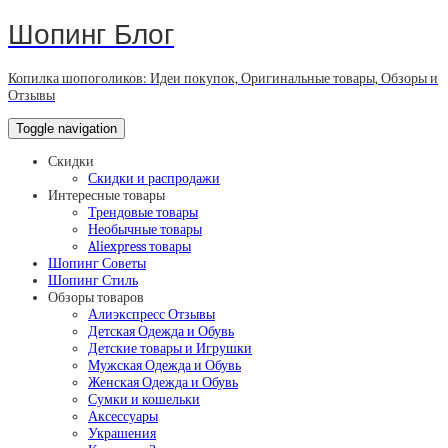
Шопинг Блог
Копилка шопоголиков: Идеи покупок, Оригинальные товары, Обзоры и
Отзывы
Toggle navigation
Скидки
Скидки и распродажи
Интересные товары
Трендовые товары
Необычные товары
Aliexpress товары
Шопинг Советы
Шопинг Стиль
Обзоры товаров
Алиэкспресс Отзывы
Детская Одежда и Обувь
Детские товары и Игрушки
Мужская Одежда и Обувь
Женская Одежда и Обувь
Сумки и кошельки
Аксессуары
Украшения