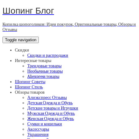
Шопинг Блог
Копилка шопоголиков: Идеи покупок, Оригинальные товары, Обзоры и
Отзывы
Toggle navigation
Скидки
Скидки и распродажи
Интересные товары
Трендовые товары
Необычные товары
Aliexpress товары
Шопинг Советы
Шопинг Стиль
Обзоры товаров
Алиэкспресс Отзывы
Детская Одежда и Обувь
Детские товары и Игрушки
Мужская Одежда и Обувь
Женская Одежда и Обувь
Сумки и кошельки
Аксессуары
Украшения