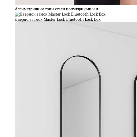
Ассиметричные топы стали популярными и н…
Дверной замок Master Lock Bluetooth Lock Box