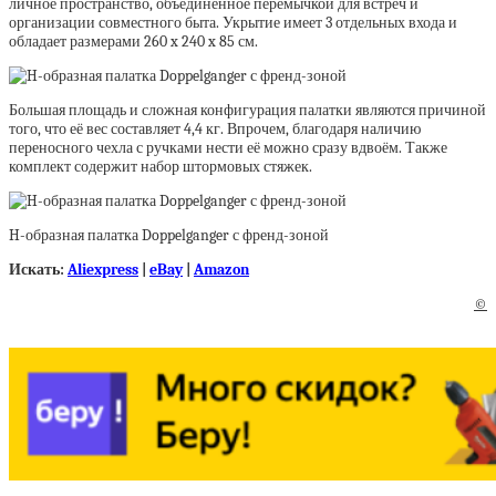
личное пространство, объединённое перемычкой для встреч и
организации совместного быта. Укрытие имеет 3 отдельных входа и
обладает размерами 260 x 240 x 85 см.
Большая площадь и сложная конфигурация палатки являются причиной
того, что её вес составляет 4,4 кг. Впрочем, благодаря наличию
переносного чехла с ручками нести её можно сразу вдвоём. Также
комплект содержит набор штормовых стяжек.
H-образная палатка Doppelganger с френд-зоной
Искать:
Aliexpress
|
eBay
|
Amazon
©