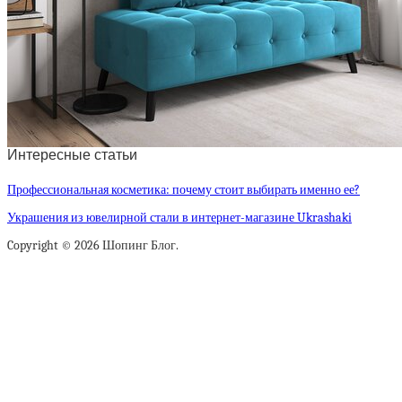
Интересные статьи
Профессиональная косметика: почему стоит выбирать именно ее?
Украшения из ювелирной стали в интернет-магазине Ukrashaki
Copyright © 2026 Шопинг Блог.