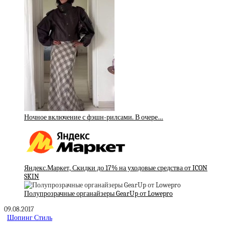
Ночное включение с фэшн-рилсами. В очере…
Яндекс.Маркет, Скидки до 17% на уходовые средства от ICON
SKIN
Полупрозрачные органайзеры GearUp от Lowepro
09.08.2017
Шопинг Стиль