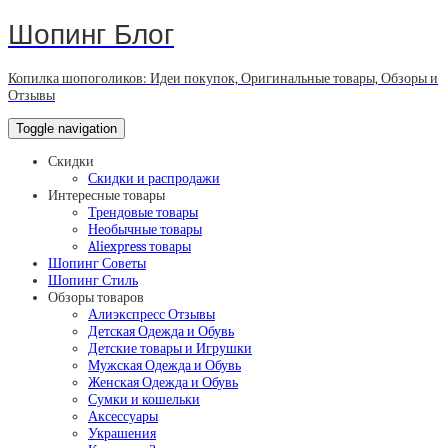
Шопинг Блог
Копилка шопоголиков: Идеи покупок, Оригинальные товары, Обзоры и
Отзывы
Toggle navigation
Скидки
Скидки и распродажи
Интересные товары
Трендовые товары
Необычные товары
Aliexpress товары
Шопинг Советы
Шопинг Стиль
Обзоры товаров
Алиэкспресс Отзывы
Детская Одежда и Обувь
Детские товары и Игрушки
Мужская Одежда и Обувь
Женская Одежда и Обувь
Сумки и кошельки
Аксессуары
Украшения