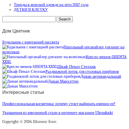
Тренды в женской одежде на лето 2017 года
ДЕТКИ В КЛЕТКУ
Дом Цветник
Будильник с имитацией рассвета
Напольный органайзер для книг на
колесиках
Кресло-мешок GHENTA
XXXL
Шкаф-Пенал-Стеллаж
Раздвижной лоток для столовых приборов
Диван антивандальный
Диван Манхэттен
Интересные статьи
Профессиональная косметика: почему стоит выбирать именно ее?
Украшения из ювелирной стали в интернет-магазине Ukrashaki
Copyright © 2026 Шопинг Блог.