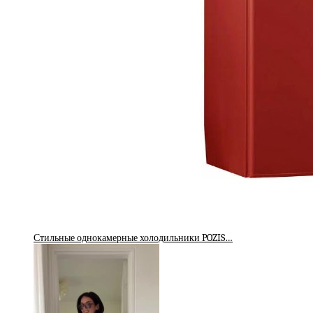
Стильные однокамерные холодильники POZIS…