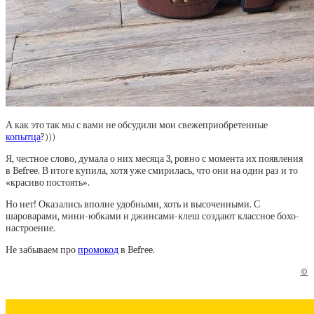
А как это так мы с вами не обсудили мои свежеприобретенные
копытца
?)))
Я, честное слово, думала о них месяца 3, ровно с момента их появления
в Befree. В итоге купила, хотя уже смирилась, что они на один раз и то
«красиво постоять».
Но нет! Оказались вполне удобными, хоть и высоченными. С
шароварами, мини-юбками и джинсами-клеш создают классное бохо-
настроение.
Не забываем про
промокод
в Befree.
©