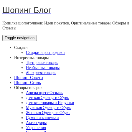
Шопинг Блог
Копилка шопоголиков: Идеи покупок, Оригинальные товары, Обзоры и
Отзывы
Toggle navigation
Скидки
Скидки и распродажи
Интересные товары
Трендовые товары
Необычные товары
Aliexpress товары
Шопинг Советы
Шопинг Стиль
Обзоры товаров
Алиэкспресс Отзывы
Детская Одежда и Обувь
Детские товары и Игрушки
Мужская Одежда и Обувь
Женская Одежда и Обувь
Сумки и кошельки
Аксессуары
Украшения