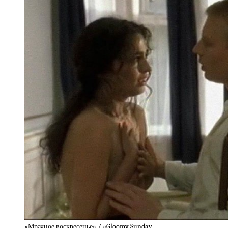
«Мрачное воскресенье» / «Gloomy Sunday -…