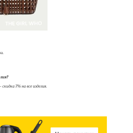
а.
елия?
— скидка 7% на все изделия.