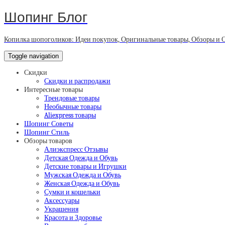
Шопинг Блог
Копилка шопоголиков: Идеи покупок, Оригинальные товары, Обзоры и 
Toggle navigation
Скидки
Скидки и распродажи
Интересные товары
Трендовые товары
Необычные товары
Aliexpress товары
Шопинг Советы
Шопинг Стиль
Обзоры товаров
Алиэкспресс Отзывы
Детская Одежда и Обувь
Детские товары и Игрушки
Мужская Одежда и Обувь
Женская Одежда и Обувь
Сумки и кошельки
Аксессуары
Украшения
Красота и Здоровье