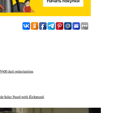
V400 Anti polarization
e Solar Panel with Kickstand,