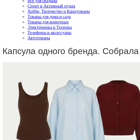
Все для свадьбы
Спорт и Активный отдых
Хобби, Творчество и Канцтовары
Товары для дома и сада
Товары для животных
Электроника и Техника
Телефоны и аксессуары
Автотовары
Капсула одного бренда. Собрал