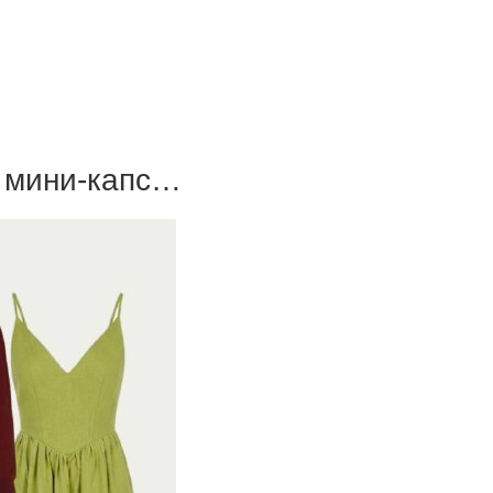
а мини-капс…