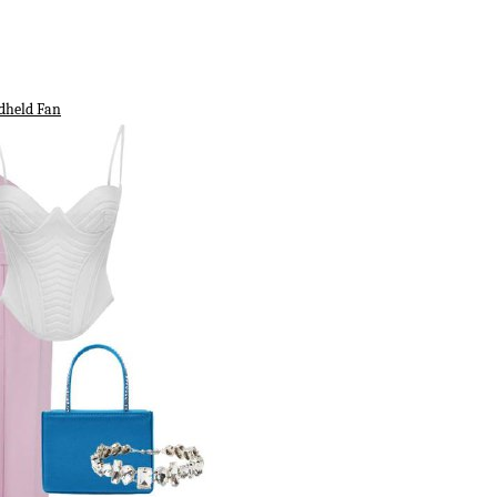
dheld Fan