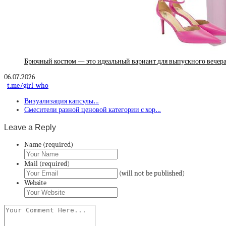
Брючный костюм — это идеальный вариант для выпускного вечера.
06.07.2026
t.me/girl_who
Визуализация капсулы…
Смесители разной ценовой категории с хор…
Leave a Reply
Name (required)
Mail (required)
(will not be published)
Website