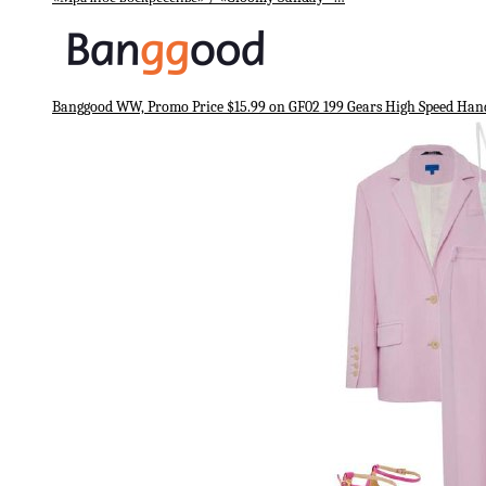
Banggood WW, Promo Price $15.99 on GF02 199 Gears High Speed Han