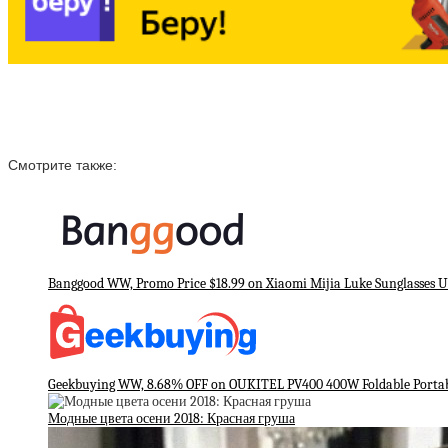
Смотрите также:
Banggood WW, Promo Price $18.99 on Xiaomi Mijia Luke Sunglasses U
Geekbuying WW, 8.68% OFF on OUKITEL PV400 400W Foldable Portabl
Модные цвета осени 2018: Красная груша