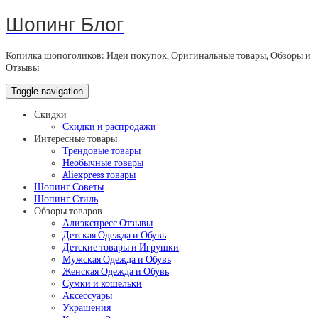
Шопинг Блог
Копилка шопоголиков: Идеи покупок, Оригинальные товары, Обзоры и
Отзывы
Toggle navigation
Скидки
Скидки и распродажи
Интересные товары
Трендовые товары
Необычные товары
Aliexpress товары
Шопинг Советы
Шопинг Стиль
Обзоры товаров
Алиэкспресс Отзывы
Детская Одежда и Обувь
Детские товары и Игрушки
Мужская Одежда и Обувь
Женская Одежда и Обувь
Сумки и кошельки
Аксессуары
Украшения