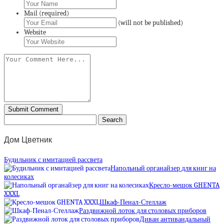
Mail (required)
(will not be published)
Website
Дом Цветник
Будильник с имитацией рассвета
Напольный органайзер для книг на
колесиках
Кресло-мешок GHENTA
XXXL
Шкаф-Пенал-Стеллаж
Раздвижной лоток для столовых приборов
Диван антивандальный