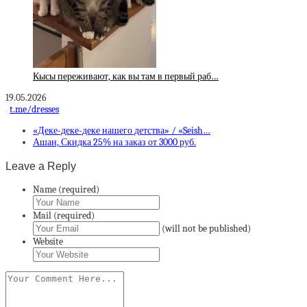
Кысы переживают, как вы там в первый раб…
19.05.2026
t.me/dresses
«Деке-деке-деке нашего детства» / «Seish…
Ашан, Скидка 25% на заказ от 3000 руб.
Leave a Reply
Name (required)
Mail (required)
(will not be published)
Website