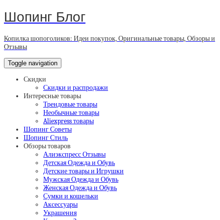
Шопинг Блог
Копилка шопоголиков: Идеи покупок, Оригинальные товары, Обзоры и
Отзывы
Toggle navigation
Скидки
Скидки и распродажи
Интересные товары
Трендовые товары
Необычные товары
Aliexpress товары
Шопинг Советы
Шопинг Стиль
Обзоры товаров
Алиэкспресс Отзывы
Детская Одежда и Обувь
Детские товары и Игрушки
Мужская Одежда и Обувь
Женская Одежда и Обувь
Сумки и кошельки
Аксессуары
Украшения