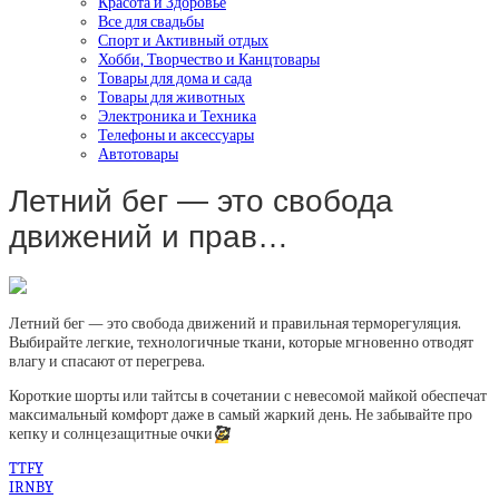
Красота и Здоровье
Все для свадьбы
Спорт и Активный отдых
Хобби, Творчество и Канцтовары
Товары для дома и сада
Товары для животных
Электроника и Техника
Телефоны и аксессуары
Автотовары
Летний бег — это свобода
движений и прав…
Летний бег — это свобода движений и правильная терморегуляция.
Выбирайте легкие, технологичные ткани, которые мгновенно отводят
влагу и спасают от перегрева.
Короткие шорты или тайтсы в сочетании с невесомой майкой обеспечат
максимальный комфорт даже в самый жаркий день. Не забывайте про
кепку и солнцезащитные очки
🥰
TTFY
IRNBY