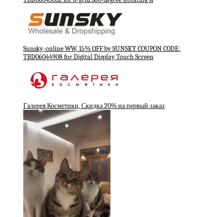
Sunsky-online WW, 15% OFF by SUNSKY COUPON CODE:
TBD06044908 for Digital Display Touch Screen
Галерея Косметики, Скидка 20% на первый заказ