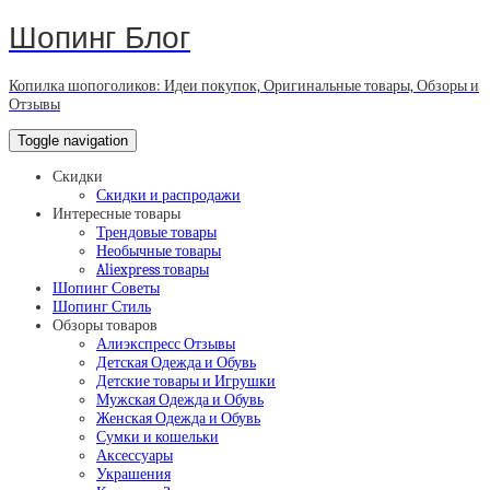
Шопинг Блог
Копилка шопоголиков: Идеи покупок, Оригинальные товары, Обзоры и
Отзывы
Toggle navigation
Скидки
Скидки и распродажи
Интересные товары
Трендовые товары
Необычные товары
Aliexpress товары
Шопинг Советы
Шопинг Стиль
Обзоры товаров
Алиэкспресс Отзывы
Детская Одежда и Обувь
Детские товары и Игрушки
Мужская Одежда и Обувь
Женская Одежда и Обувь
Сумки и кошельки
Аксессуары
Украшения