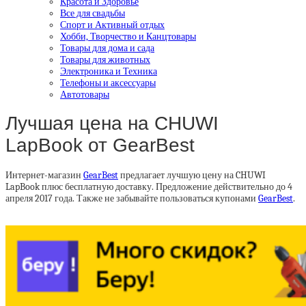
Красота и Здоровье
Все для свадьбы
Спорт и Активный отдых
Хобби, Творчество и Канцтовары
Товары для дома и сада
Товары для животных
Электроника и Техника
Телефоны и аксессуары
Автотовары
Лучшая цена на CHUWI
LapBook от GearBest
Интернет-магазин
GearBest
предлагает лучшую цену на CHUWI
LapBook плюс бесплатную доставку. Предложение действительно до 4
апреля 2017 года. Также не забывайте пользоваться купонами
GearBest
.