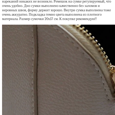
нареканий никаких не возникло. Ремешок на сумке регулируемый, что
очень удобно. Дно сумки выполнено качественно без заломов и
неровных швов, форму держит хорошо. Внутри сумка выполнена тоже
очень аккуратно. Подкладка темно цвета выполнена из плотного
материала. Размер сумочки 20х17 см. К покупке рекомендую!!