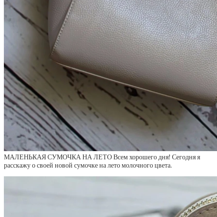
МАЛЕНЬКАЯ СУМОЧКА НА ЛЕТО Всем хорошего дня! Сегодня я
расскажу о своей новой сумочке на лето молочного цвета.