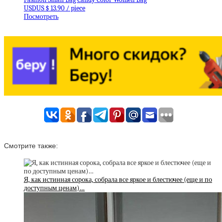
USDUS $ 13.90 / piece
Посмотреть
Смотрите также:
Я, как истинная сорока, собрала все яркое и блестючее (еще и по
доступным ценам)…