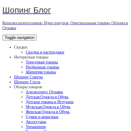
Шопинг Блог
Копилка шопоголиков: Идеи покупок, Оригинальные товары, Обзоры и
Отзывы
Toggle navigation
Скидки
Скидки и распродажи
Интересные товары
Трендовые товары
Необычные товары
Aliexpress товары
Шопинг Советы
Шопинг Стиль
Обзоры товаров
Алиэкспресс Отзывы
Детская Одежда и Обувь
Детские товары и Игрушки
Мужская Одежда и Обувь
Женская Одежда и Обувь
Сумки и кошельки
Аксессуары
Украшения