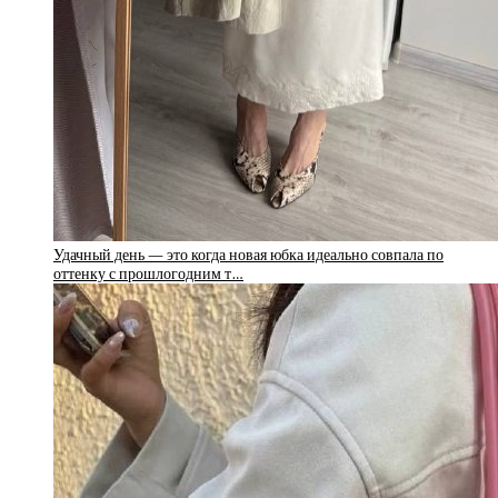
Удачный день — это когда новая юбка идеально совпала по
оттенку с прошлогодним т…