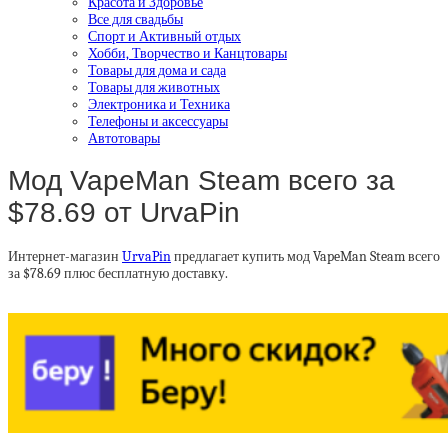
Красота и Здоровье
Все для свадьбы
Спорт и Активный отдых
Хобби, Творчество и Канцтовары
Товары для дома и сада
Товары для животных
Электроника и Техника
Телефоны и аксессуары
Автотовары
Мод VapeMan Steam всего за
$78.69 от UrvaPin
Интернет-магазин
UrvaPin
предлагает купить мод VapeMan Steam всего
за $78.69 плюс бесплатную доставку.