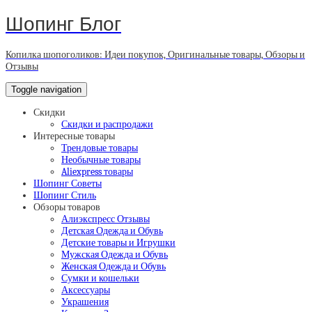
Шопинг Блог
Копилка шопоголиков: Идеи покупок, Оригинальные товары, Обзоры и
Отзывы
Toggle navigation
Скидки
Скидки и распродажи
Интересные товары
Трендовые товары
Необычные товары
Aliexpress товары
Шопинг Советы
Шопинг Стиль
Обзоры товаров
Алиэкспресс Отзывы
Детская Одежда и Обувь
Детские товары и Игрушки
Мужская Одежда и Обувь
Женская Одежда и Обувь
Сумки и кошельки
Аксессуары
Украшения