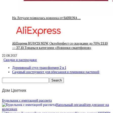
На Летуале появилась новинка от SABRINA …
AliExpress RU&CIS NEW, Октоберфест со скидками до 70% 23.10
— 27.10.Товары в категории «Новинки смартфонов»
22.08.2017
Скидки и распродажи
Деревянный стул-трансформер 2 в 1
Садовый инструмент для обрезания и прививки растений
Дом Цветник
Будильник с имитацией рассвета
Напольный органайзер для книг на
колесиках