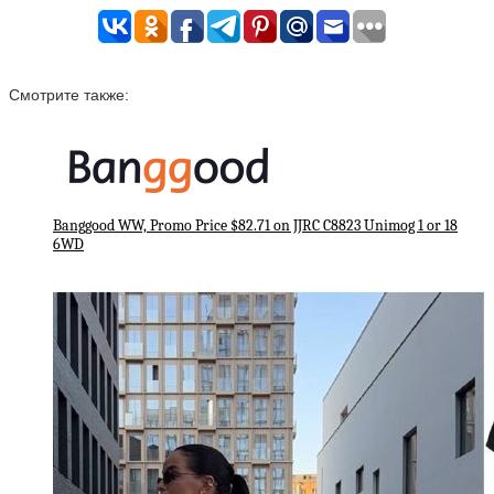
Смотрите также:
Banggood WW, Promo Price $82.71 on JJRC C8823 Unimog 1 or 18
6WD