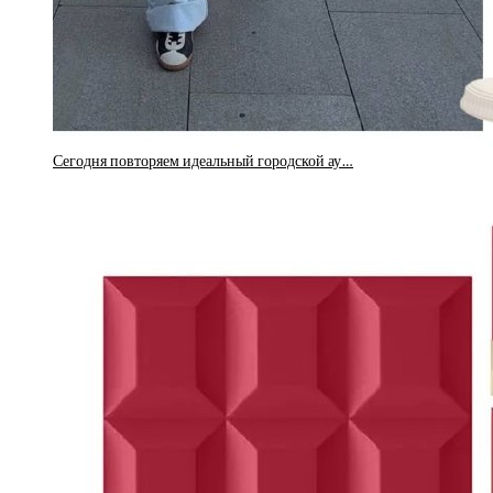
Сегодня повторяем идеальный городской ау…