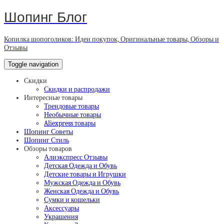
Шопинг Блог
Копилка шопоголиков: Идеи покупок, Оригинальные товары, Обзоры и
Отзывы
Toggle navigation
Скидки
Скидки и распродажи
Интересные товары
Трендовые товары
Необычные товары
Aliexpress товары
Шопинг Советы
Шопинг Стиль
Обзоры товаров
Алиэкспресс Отзывы
Детская Одежда и Обувь
Детские товары и Игрушки
Мужская Одежда и Обувь
Женская Одежда и Обувь
Сумки и кошельки
Аксессуары
Украшения