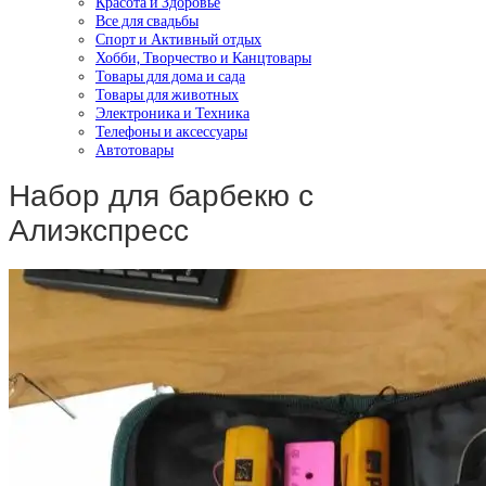
Красота и Здоровье
Все для свадьбы
Спорт и Активный отдых
Хобби, Творчество и Канцтовары
Товары для дома и сада
Товары для животных
Электроника и Техника
Телефоны и аксессуары
Автотовары
Набор для барбекю с
Алиэкспресс