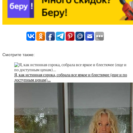
Смотрите также:
Я, как истинная сорока, собрала все яркое и блестючее (еще и по
доступным ценам)…