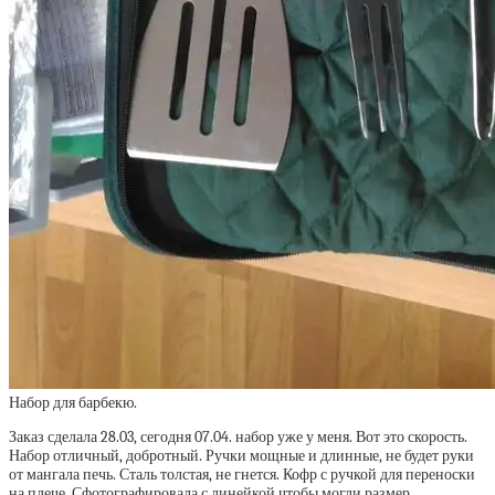
Набор для барбекю.
Заказ сделала 28.03, сегодня 07.04. набор уже у меня. Вот это скорость.
Набор отличный, добротный. Ручки мощные и длинные, не будет руки
от мангала печь. Сталь толстая, не гнется. Кофр с ручкой для переноски
на плече. Сфотографировала с линейкой чтобы могли размер