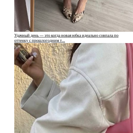
Удачный день — это когда новая юбка идеально совпала по
оттенку с прошлогодним т…