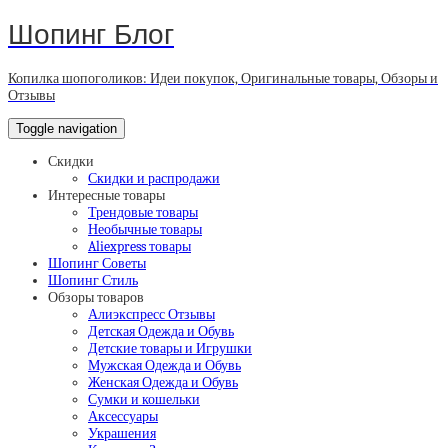
Шопинг Блог
Копилка шопоголиков: Идеи покупок, Оригинальные товары, Обзоры и
Отзывы
Toggle navigation
Скидки
Скидки и распродажи
Интересные товары
Трендовые товары
Необычные товары
Aliexpress товары
Шопинг Советы
Шопинг Стиль
Обзоры товаров
Алиэкспресс Отзывы
Детская Одежда и Обувь
Детские товары и Игрушки
Мужская Одежда и Обувь
Женская Одежда и Обувь
Сумки и кошельки
Аксессуары
Украшения