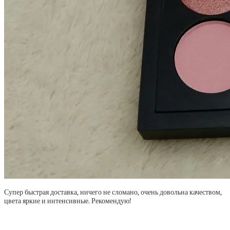
Супер быстрая доставка, ничего не сломано, очень довольна качеством,
цвета яркие и интенсивные. Рекомендую!