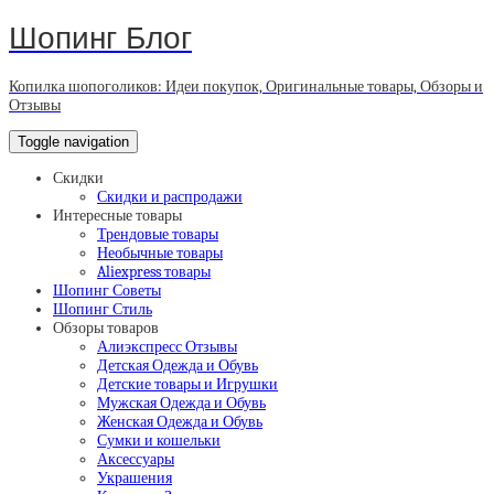
Шопинг Блог
Копилка шопоголиков: Идеи покупок, Оригинальные товары, Обзоры и
Отзывы
Toggle navigation
Скидки
Скидки и распродажи
Интересные товары
Трендовые товары
Необычные товары
Aliexpress товары
Шопинг Советы
Шопинг Стиль
Обзоры товаров
Алиэкспресс Отзывы
Детская Одежда и Обувь
Детские товары и Игрушки
Мужская Одежда и Обувь
Женская Одежда и Обувь
Сумки и кошельки
Аксессуары
Украшения