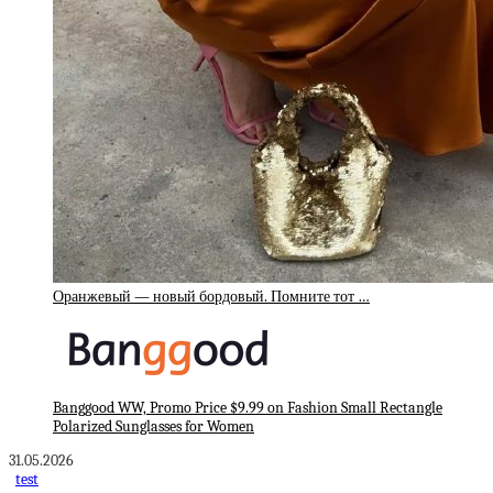
Оранжевый — новый бордовый. Помните тот …
Banggood WW, Promo Price $9.99 on Fashion Small Rectangle
Polarized Sunglasses for Women
31.05.2026
test