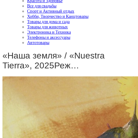
Красота и Здоровье
Все для свадьбы
Спорт и Активный отдых
Хобби, Творчество и Канцтовары
Товары для дома и сада
Товары для животных
Электроника и Техника
Телефоны и аксессуары
Автотовары
«Наша земля» / «Nuestra
Tierra», 2025Реж…