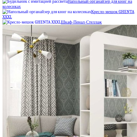
Напольный органайзер для книг на
колесиках
Кресло-мешок GHENTA
XXXL
Шкаф-Пенал-Стеллаж