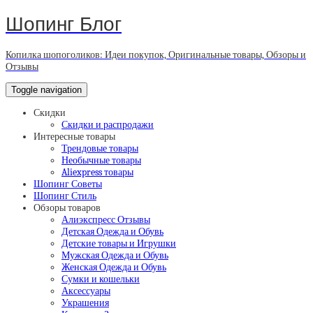
Шопинг Блог
Копилка шопоголиков: Идеи покупок, Оригинальные товары, Обзоры и
Отзывы
Toggle navigation
Скидки
Скидки и распродажи
Интересные товары
Трендовые товары
Необычные товары
Aliexpress товары
Шопинг Советы
Шопинг Стиль
Обзоры товаров
Алиэкспресс Отзывы
Детская Одежда и Обувь
Детские товары и Игрушки
Мужская Одежда и Обувь
Женская Одежда и Обувь
Сумки и кошельки
Аксессуары
Украшения