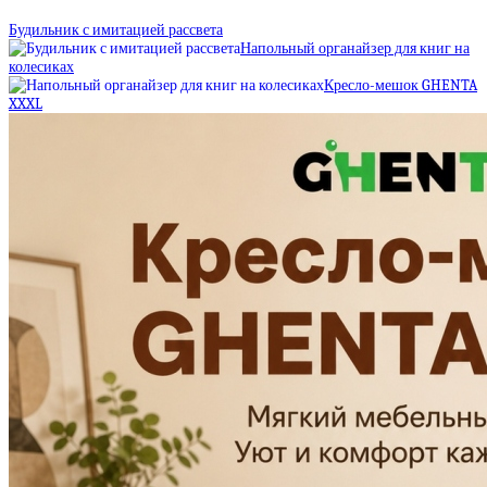
Будильник с имитацией рассвета
Напольный органайзер для книг на
колесиках
Кресло-мешок GHENTA
XXXL