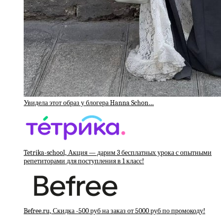
Увидела этот образ у блогера Hanna Schon…
Tetrika-school, Акция — дарим 3 бесплатных урока с опытными
репетиторами для поступления в 1 класс!
Befree.ru, Скидка -500 руб на заказ от 5000 руб по промокоду!