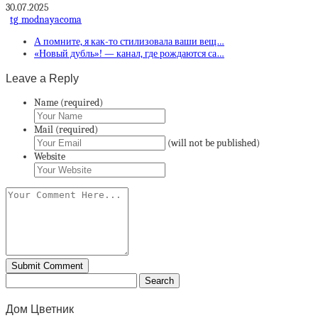
30.07.2025
tg_modnayacoma
А помните, я как-то стилизовала ваши вещ…
«Новый дубль»! — канал, где рождаются са…
Leave a Reply
Name (required)
Mail (required)
(will not be published)
Website
Дом Цветник