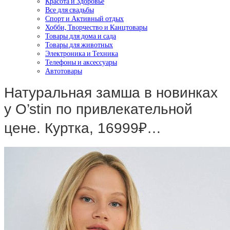
Красота и Здоровье
Все для свадьбы
Спорт и Активный отдых
Хобби, Творчество и Канцтовары
Товары для дома и сада
Товары для животных
Электроника и Техника
Телефоны и аксессуары
Автотовары
Натуральная замша в новинках
у O’stin по привлекательной
цене. Куртка, 16999₽…