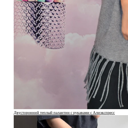
Двусторонний теплый палантин с рукавами с Алиэкспресс