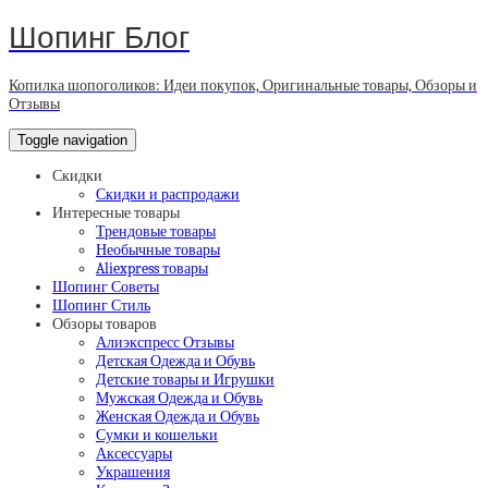
Шопинг Блог
Копилка шопоголиков: Идеи покупок, Оригинальные товары, Обзоры и
Отзывы
Toggle navigation
Скидки
Скидки и распродажи
Интересные товары
Трендовые товары
Необычные товары
Aliexpress товары
Шопинг Советы
Шопинг Стиль
Обзоры товаров
Алиэкспресс Отзывы
Детская Одежда и Обувь
Детские товары и Игрушки
Мужская Одежда и Обувь
Женская Одежда и Обувь
Сумки и кошельки
Аксессуары
Украшения