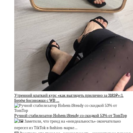
Утренний краткий курс «как выглядеть прилично за 3182₽»:1.
Берём босоножки с WB …
Ручной стабилизатор Hohem iSteady со скидкой 53% от TomTop