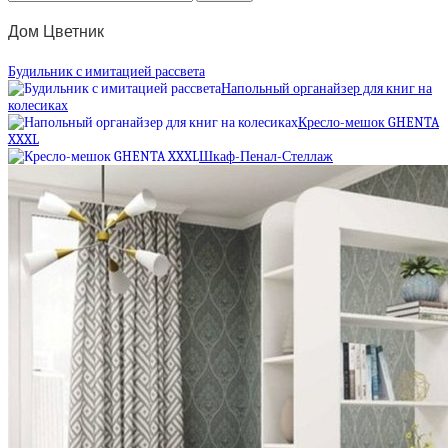
Дом Цветник
Будильник с имитацией рассвета
Напольный органайзер для книг на
колесиках
Кресло-мешок GHENTA
XXXL
Шкаф-Пенал-Стеллаж