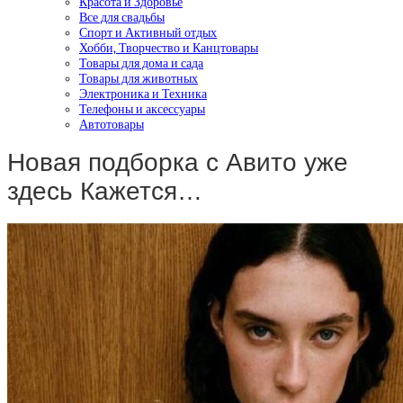
Красота и Здоровье
Все для свадьбы
Спорт и Активный отдых
Хобби, Творчество и Канцтовары
Товары для дома и сада
Товары для животных
Электроника и Техника
Телефоны и аксессуары
Автотовары
Новая подборка с Авито уже
здесь Кажется…